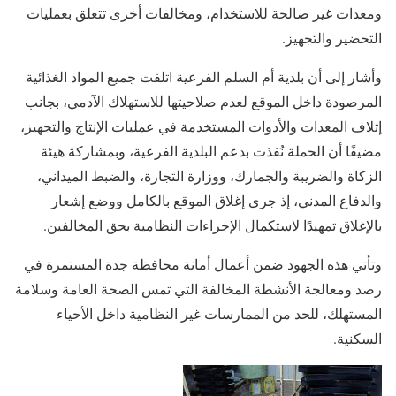
ومعدات غير صالحة للاستخدام، ومخالفات أخرى تتعلق بعمليات
التحضير والتجهيز.
وأشار إلى أن بلدية أم السلم الفرعية اتلفت جميع المواد الغذائية
المرصودة داخل الموقع لعدم صلاحيتها للاستهلاك الآدمي، بجانب
إتلاف المعدات والأدوات المستخدمة في عمليات الإنتاج والتجهيز،
مضيفًا أن الحملة نُفذت بدعم البلدية الفرعية، وبمشاركة هيئة
الزكاة والضريبة والجمارك، ووزارة التجارة، والضبط الميداني،
والدفاع المدني، إذ جرى إغلاق الموقع بالكامل ووضع إشعار
بالإغلاق تمهيدًا لاستكمال الإجراءات النظامية بحق المخالفين.
وتأتي هذه الجهود ضمن أعمال أمانة محافظة جدة المستمرة في
رصد ومعالجة الأنشطة المخالفة التي تمس الصحة العامة وسلامة
المستهلك، للحد من الممارسات غير النظامية داخل الأحياء
السكنية.