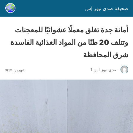
صحيفة صدى نيوز إس
أمانة جدة تغلق معملًا عشوائيًا للمعجنات
وتتلف 20 طنًا من المواد الغذائية الفاسدة
شرق المحافظة
صدى نيوز اس 1
شهرين ago