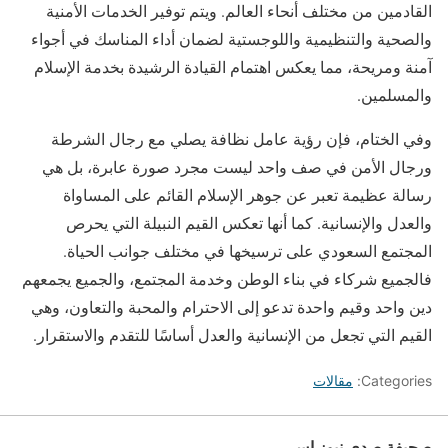
القادمين من مختلف أنحاء العالم. ويتم توفير الخدمات الأمنية
والصحية والتنظيمية واللوجستية لضمان أداء المناسك في أجواء
آمنة ومريحة، مما يعكس اهتمام القيادة الرشيدة بخدمة الإسلام
والمسلمين.
وفي الختام، فإن رؤية عامل نظافة يصلي مع رجال الشرطة
ورجال الأمن في صف واحد ليست مجرد صورة عابرة، بل هي
رسالة عظيمة تعبر عن جوهر الإسلام القائم على المساواة
والعدل والإنسانية. كما أنها تعكس القيم النبيلة التي يحرص
المجتمع السعودي على ترسيخها في مختلف جوانب الحياة.
فالجميع شركاء في بناء الوطن وخدمة المجتمع، والجميع يجمعهم
دين واحد وقيم واحدة تدعو إلى الاحترام والمحبة والتعاون، وهي
القيم التي تجعل من الإنسانية والعدل أساسًا للتقدم والاستقرار.
Categories:
مقالات
صحيفة صدى نيوز إس