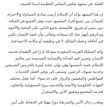
القبلة، في مشهد يعكس المعاني العظيمة لديننا الحنيف.
إن هذا المشهد يؤكد أن الإسلام أرسى مبادئ المساواة والاحترام
المتبادل بين جميع أفراد المجتمع، حيث يقف الجميع في الصلاة
دون تمييز أو تفريق. فالمسجد يجمع الناس على المحبة والأخوة،
ويذكرهم بأنهم عباد لله سبحانه وتعالى، وأن قيمة الإنسان تكمن
في أخلاقه وعمله الصالح، لا في وظيفته أو مكانته الاجتماعية.
وتُعد المملكة العربية السعودية نموذجًا بارزًا في الاهتمام بخدمة
الإنسان وتعزيز قيم العدالة والإنسانية المستمدة من تعاليم
الإسلام. فمنذ تأسيسها وهي تولي عناية كبيرة بالحرمين الشريفين
وخدمة ضيوف الرحمن، وتسعى إلى توفير أفضل الخدمات
للمواطنين والمقيمين والزوار على حد سواء. كما تعمل مختلف
الجهات الحكومية والأمنية والخدمية بروح المسؤولية والتعاون
لخدمة المجتمع وتحقيق الأمن والاستقرار.
ويلعب رجال الأمن والشرطة دورًا مهمًا في الحفاظ على أمن