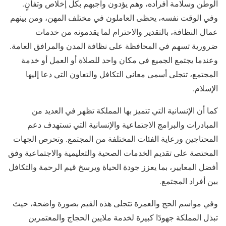
الوطن وسلامة أفراده، وهم يؤدون واجبهم بكل إخلاص وتفانٍ.
وفي الوقت نفسه، يحظى العاملون في مختلف المهن، ومن بينهم
عمال النظافة، بالتقدير والاحترام لما يقدمونه من خدمات
ضرورية تسهم في المحافظة على نظافة المدن والمرافق العامة.
وعندما يجتمع الجميع في مكان واحد للصلاة أو العمل أو خدمة
المجتمع، تتجلى أسمى معاني التكافل والتعاون التي دعا إليها
الإسلام.
كما أن الإنسانية التي تتميز بها المملكة تظهر في العديد من
المبادرات والبرامج الاجتماعية والإنسانية التي تستهدف دعم
المحتاجين ورعاية الفئات المختلفة من المجتمع. وتحرص الجهات
المختصة على تقديم الخدمات الصحية والتعليمية والاجتماعية وفق
أفضل المعايير، بما يعزز جودة الحياة ويرسخ قيم الرحمة والتكافل
بين أفراد المجتمع.
وفي مواسم الحج والعمرة تتجلى هذه القيم بصورة واضحة، حيث
تبذل المملكة جهودًا كبيرة لخدمة ملايين الحجاج والمعتمرين