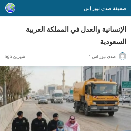
صحيفة صدى نيوز إس
الإنسانية والعدل في المملكة العربية
السعودية
صدى نيوز اس 1
شهرين ago