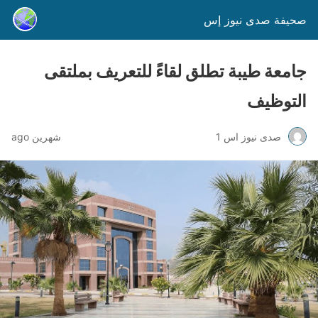
صحيفة صدى نيوز إس
جامعة طيبة تطلق لقاءً للتعريف بملتقى
التوظيف
صدى نيوز اس 1
شهرين ago