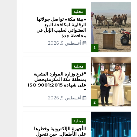
محلية
«بيئة مكة» تواصل جولاتها
الرقابية لمكافحة البيع
العشوائي لحليب الإبل في
محافظة جدة
أغسطس 9, 2026
1
محلية
“فرع وزارة الموارد البشرية
بمنطقة مكة المكرمةيحصل
على شهادة ISO 9001:2015
“
أغسطس 9, 2026
2
محلية
الأجهزة الإلكترونية وخطرها
على الأطفال.. حين تتحول