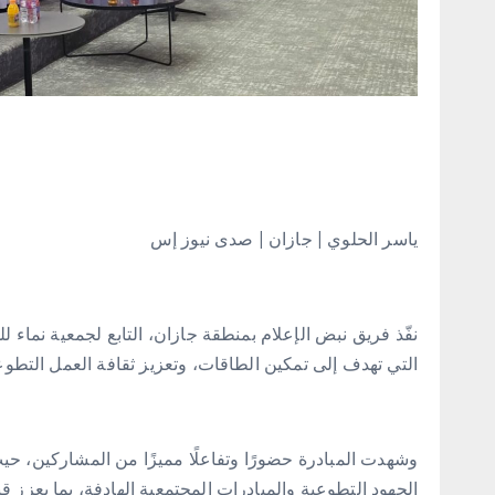
ياسر الحلوي | جازان | صدى نيوز إس
نفّذ فريق نبض الإعلام بمنطقة جازان، التابع لجمعية نماء لل
التي تهدف إلى تمكين الطاقات، وتعزيز ثقافة العمل التطوع
وشهدت المبادرة حضورًا وتفاعلًا مميزًا من المشاركين، 
الجهود التطوعية والمبادرات المجتمعية الهادفة، بما يعزز 