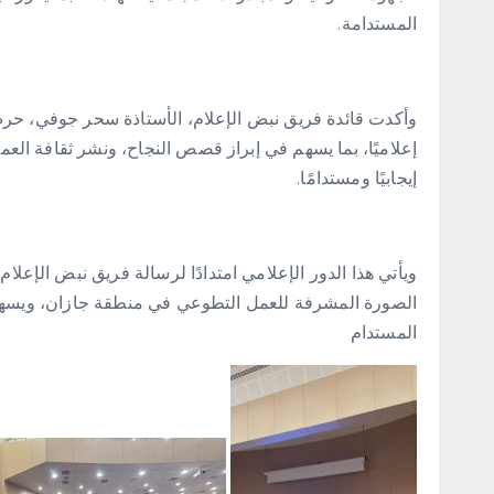
المستدامة.
وأكدت قائدة فريق نبض الإعلام، الأستاذة سحر جوفي، حرص
إعلاميًا، بما يسهم في إبراز قصص النجاح، ونشر ثقافة العم
إيجابيًا ومستدامًا.
ويأتي هذا الدور الإعلامي امتدادًا لرسالة فريق نبض الإعلام
الصورة المشرفة للعمل التطوعي في منطقة جازان، ويسهم ف
المستدام