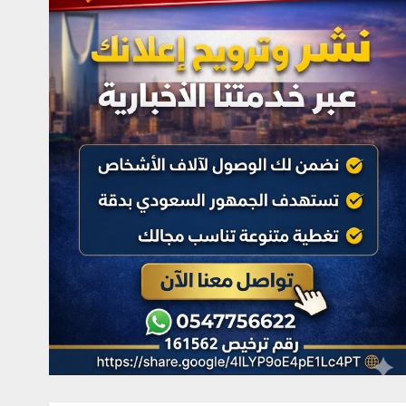
أغسطس 9, 2026
4