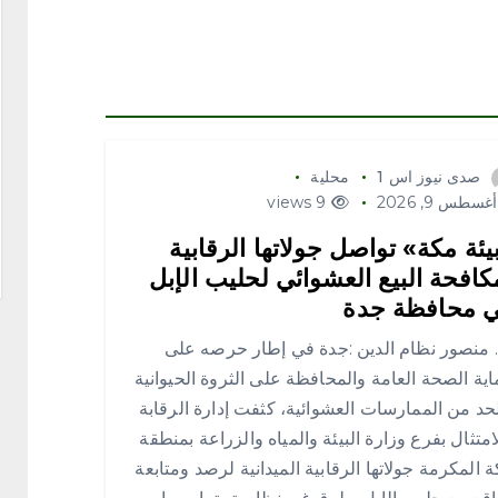
صدى نيوز اس 1
محلية
غسطس 9, 2026
9 views
يئة مكة» تواصل جولاتها الرقابية
كافحة البيع العشوائي لحليب الإبل
 محافظة جدة
منصور نظام الدين :جدة في إطار حرصه على
ية الصحة العامة والمحافظة على الثروة الحيوانية
حد من الممارسات العشوائية، كثفت إدارة الرقابة
امتثال بفرع وزارة البيئة والمياه والزراعة بمنطقة
 المكرمة جولاتها الرقابية الميدانية لرصد ومتابعة