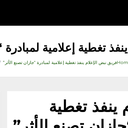
قتصاد
رياضة
ثقافة وفنون
مقالات
تكنولوجيا
أدب
نفذ تغطية إعلامية لمبادرة “
Hom
فريق نبض الإعلام ينفذ تغطية إعلامية لمبادرة “جازان تصنع الأثر”
 ينفذ تغطية
جازان تصنع الأثر”