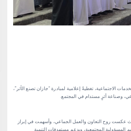
خدمات الاجتماعية، تغطيةً إعلامية لمبادرة “جازان تصنع الأثر”،
ي، وصناعة أثرٍ مستدام في المجتمع.
حيث عكست روح التعاون والعمل الجماعي، وأسهمت في إبراز
قيم المسؤولية المجتمعية، ويدعم مستهدفات التنمية