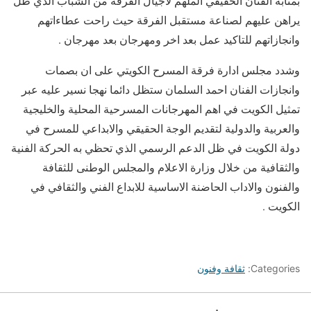
بمثابة الفنان الحقيقي الملهم لاجيال الفرقة من الشباب الذي ظل
يراهن عليهم لصناعة مستقبل الفرقة حيث راحت عطاءاتهم
وانجازاتهم للتاكيد عمل بعد اخر ومهرجان بعد مهرجان .
وشدد مجلس ادارة فرقة المسرح الكويتي على ان بصمات
وانجازات الفنان احمد السلمان ستظل دائما نهجا نسير عليه عبر
تمثيل الكويت في اهم المهرجانات المسرحية المحلية والخليجية
والعربية والدولية لتقديم الوجة الحقيقي والابداعي للمسرح في
دولة الكويت في ظل الدعم الرسمي الذي تحظي به الحركة الفنية
والثقافية من خلال وزارة الاعلام والمجلس الوطنى للثقافة
والفنون والاداب الحاضنة الاساسية للابداع الفني والثقافي في
الكويت .
Categories:
ثقافة وفنون