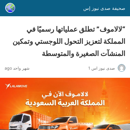
صحيفة صدى نيوز إس
“لالاموف” تطلق عملياتها رسميًا في
المملكة لتعزيز التحول اللوجستي وتمكين
المنشآت الصغيرة والمتوسطة
صدى نيوز اس 1
شهر واحد ago