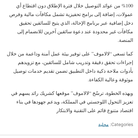
100% من عوائد التوصيل خلال فترة الإطلاق دون اقتطاع أي
عمولات، إضافة إلى برامج تحفيزية تشمل مكافآت مالية وفرص
دخل إضافية عبر برنامج الإحالة، الذي يتيح للسائقين تحقيق
مكافآت غير محدودة عند دعوة سائقين آخرين للانضمام إلى
المنصة.
كما تسعى “لالاموف” على توفير بيئة عمل آمنة وداعمة من خلال
إجراءات تحقق دقيقة وتدريب شامل للسائقين، مع تزويدهم
بأدوات ملاحة ذكية داخل التطبيق تضمن تقديم خدمات توصيل
موثوقة وعالية الكفاءة.
وبهذه الخطوة، ترسّخ “لالاموف” موقعها كشريك رائد يسهم في
تعزيز التحول اللوجستي في المملكة، ويدعم جهودها في بناء
اقتصاد متنوع قائم على التقنية والابتكار
Categories:
محلية