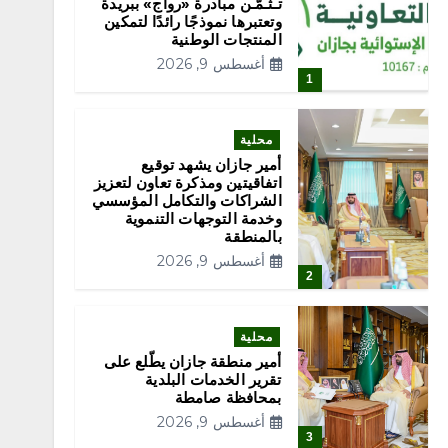
تـثـمّـن مبادرة «رواج» ببريدة
وتعتبرها نموذجًا رائدًا لتمكين
المنتجات الوطنية
أغسطس 9, 2026
1
محلية
أمير جازان يشهد توقيع
اتفاقيتين ومذكرة تعاون لتعزيز
الشراكات والتكامل المؤسسي
وخدمة التوجهات التنموية
بالمنطقة
أغسطس 9, 2026
2
محلية
أمير منطقة جازان يطّلع على
تقرير الخدمات البلدية
بمحافظة صامطة
أغسطس 9, 2026
3