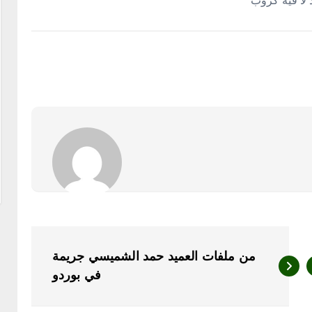
ٌ لا فيه كروب
من ملفات العميد حمد الشميسي جريمة
في بوردو