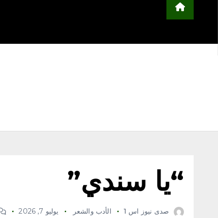
محلية
مجتمع
أخبار عربية وعالمية
ا
التعليم
منوعات
اعلن معنا
“يا سندي”
صدى نيوز اس 1
الأدب والشعر
يوليو 7, 2026