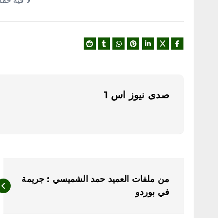
لا فيه حقد
صدى نيوز اس 1
ت
من ملفات العميد حمد الشميسي : جريمة
ص
في بوردو