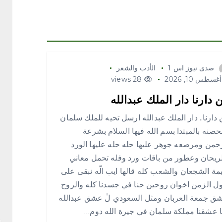
صدى نيوز اس 1
الأدب والشعر
غسطس 10, 2026
28 views
 دارنا دار الملك عبدالله
دارنا.. دار الملك عبدالله ارسل تحيه للملك سلمان
صنه بالمبتدا بسم الله فيها السلام بشرعة
حمن ومرصعه جوهر عليها حله حله عليها الورد
ريحان وعطور من باقات ورد وفله تحمل معاني
ة الشجعان والشعب كله قالها ايب الّه نبقى على
 الزمن اخوان روحين حنا في جسدنا كله والروح
ق جمعة العربان ومثل السعودي لٰ عشق عبدالله
 عشقنا مملكة سلمان في جيرة الله دوم…