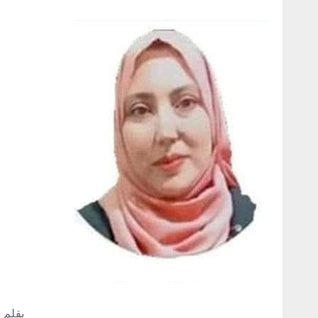
بقلم ا