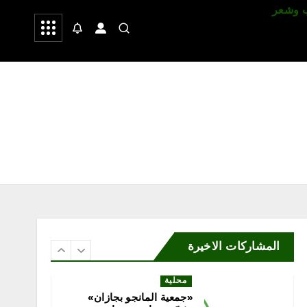
 وشعر
صحة
رياضة
محلية
روح الصحية تسجل تميزًا
مؤسسيًا بـ96.3% في
الحوكمة
أغسطس 9, 2026
5
محلية
بدعم «إحسان».. جمعية رحمة
الأسرية تعزز استقرار الأسر
وترتقي بجودة الحياة
أغسطس 9, 2026
6
المشاركات الاخيرة
محلية
«جمعية المانجو بجازان»