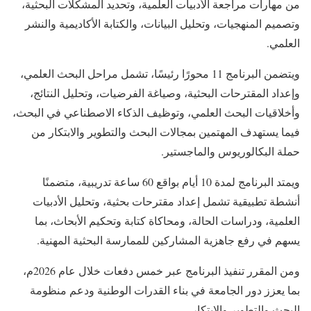
من مهارات مراجعة الأدبيات العلمية، وتحديد المشكلات البحثية،
وتصميم المنهجيات، وتحليل البيانات، والكتابة الأكاديمية والنشر
العلمي.
ويتضمن البرنامج 11 محورًا رئيسًا، تشمل مراحل البحث العلمي،
وإعداد المقترحات البحثية، وصياغة الفرضيات، وتحليل النتائج،
وأخلاقيات البحث العلمي، وتوظيف الذكاء الاصطناعي في البحث،
فيما يستهدف المهتمين بمجالات البحث والتطوير والابتكار من
حملة البكالوريوس والماجستير.
ويمتد البرنامج لمدة 10 أيام بواقع 60 ساعة تدريبية، متضمنًا
أنشطة تطبيقية تشمل إعداد مقترحات بحثية، وتحليل الأدبيات
العلمية، ودراسات الحالة، ومحاكاة كتابة وتحكيم الأبحاث، بما
يسهم في رفع جاهزية المشاركين للممارسة البحثية المهنية.
ومن المقرر تنفيذ البرنامج عبر خمس دفعات خلال عام 2026م،
بما يعزز دور الجامعة في بناء القدرات الوطنية ودعم منظومة
البحث والتطوير والابتكار.