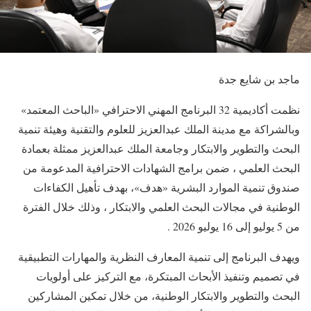
ماجد بن شايع جدة
نظمت أكاديمية 32 البرنامج المهني الاحترافي «الباحث المعتمد»
وبالشراكة مع مدينة الملك عبدالعزيز للعلوم والتقنية وهيئة تنمية
البحث والتطوير والابتكار وجامعة الملك عبدالعزيز ممثلة بعمادة
البحث العلمي ، ضمن برامج الشهادات الاحترافية المدعومة من
صندوق تنمية الموارد البشرية «هدف»، بهدف تأهيل الكفاءات
الوطنية في مجالات البحث العلمي والابتكار ، وذلك خلال الفترة
من 5 يوليو إلى 16 يوليو 2026 .
ويهدف البرنامج إلى تنمية المعارف النظرية والمهارات التطبيقية
في تصميم وتنفيذ الأبحاث المبتكرة، مع التركيز على أولويات
البحث والتطوير والابتكار الوطنية، من خلال تمكين المشاركين