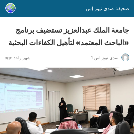
صحيفة صدى نيوز إس
جامعة الملك عبدالعزيز تستضيف برنامج
«الباحث المعتمد» لتأهيل الكفاءات البحثية
صدى نيوز اس 1
شهر واحد ago