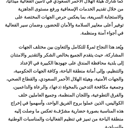
كما شارك هيئة الهلال الأحمر السعودي في تأمين الفعالية ميدانيًا،
من خلال تقديم الخدمات الإسعافية ورفع مستوى الجاهزية
والاستجابة السريعة، بما يعكس حرص الجهات المختصة على
توفير أعلى معايير السلامة والأمان للحضور، وضمان سير الفعالية
في أجواء آمنة ومنظمة.
ويُعد هذا النجاح ثمرةً للتكامل والتعاون بين مختلف الجهات
المشاركة، حيث يتقدم الجميع بخالص الشكر والتقدير والامتنان
إلى بلدية محافظة المندق على جهودها الكبيرة في الإعداد
والتنظيم، وإلى أمانة منطقة الباحة، وكافة الجهات الحكومية،
والجهات الأمنية، وهيئة الهلال الأحمر السعودي، والقطاع الصحي،
وجمعية مكافحة التدخين بالمخواة (دعها)، والرعاة والداعمين،
والفرق التطوعية، واللجان المنظمة، وجميع العاملين خلف
الكواليس، الذين عملوا بروح الفريق الواحد، وأسهموا في إخراج
هذه المناسبة بصورة حضارية مشرّفة تعكس ما وصلت إليه
منطقة الباحة من تميز في تنظيم الفعاليات والمناسبات الوطنية
والسياحية.