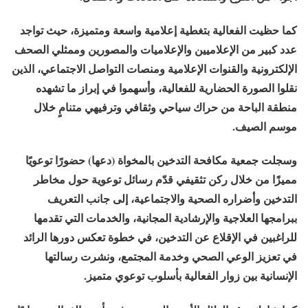
كما حظيت الفعالية بتغطية إعلامية واسعة ومتميزة، حيث تواجد
عدد كبير من الإعلاميين والإعلاميات والمصورين وممثلي الصحف
الإلكترونية والقنوات الإعلامية ومنصات التواصل الاجتماعي، الذين
نقلوا الصورة الحضارية للفعالية، وأسهموا في إبراز ما تشهده
منطقة الباحة من حراك سياحي وثقافي وترفيهي متنامٍ خلال
موسم الصيف.
وسجلت جمعية مكافحة التدخين بالمخواة (دعها) حضورًا توعويًا
مميزًا من خلال ركن تثقيفي قدّم رسائل توعوية حول مخاطر
التدخين وأضراره الصحية والاجتماعية، إلى جانب التعريف
ببرامجها العلاجية والإرشادية المجانية، والخدمات التي تقدمها
للراغبين في الإقلاع عن التدخين، في خطوة تعكس دورها الرائد
في تعزيز الوعي الصحي وخدمة المجتمع، ونشرت رسالتها
الإنسانية بين زوار الفعالية بأسلوب توعوي متميز.