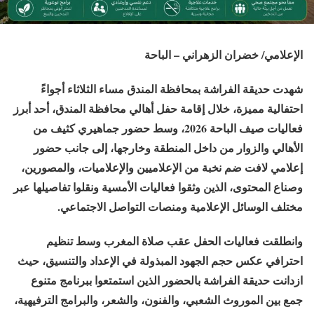
الإعلامي/ خضران الزهراني – الباحة
شهدت حديقة الفراشة بمحافظة المندق مساء الثلاثاء أجواءً
احتفالية مميزة، خلال إقامة حفل أهالي محافظة المندق، أحد أبرز
فعاليات صيف الباحة 2026، وسط حضور جماهيري كثيف من
الأهالي والزوار من داخل المنطقة وخارجها، إلى جانب حضور
إعلامي لافت ضم نخبة من الإعلاميين والإعلاميات، والمصورين،
وصناع المحتوى، الذين وثقوا فعاليات الأمسية ونقلوا تفاصيلها عبر
مختلف الوسائل الإعلامية ومنصات التواصل الاجتماعي.
وانطلقت فعاليات الحفل عقب صلاة المغرب وسط تنظيم
احترافي عكس حجم الجهود المبذولة في الإعداد والتنسيق، حيث
ازدانت حديقة الفراشة بالحضور الذين استمتعوا ببرنامج متنوع
جمع بين الموروث الشعبي، والفنون، والشعر، والبرامج الترفيهية،