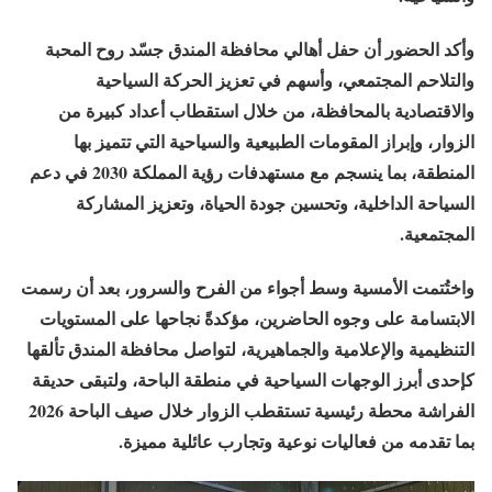
وأكد الحضور أن حفل أهالي محافظة المندق جسّد روح المحبة
والتلاحم المجتمعي، وأسهم في تعزيز الحركة السياحية
والاقتصادية بالمحافظة، من خلال استقطاب أعداد كبيرة من
الزوار، وإبراز المقومات الطبيعية والسياحية التي تتميز بها
المنطقة، بما ينسجم مع مستهدفات رؤية المملكة 2030 في دعم
السياحة الداخلية، وتحسين جودة الحياة، وتعزيز المشاركة
المجتمعية.
واختُتمت الأمسية وسط أجواء من الفرح والسرور، بعد أن رسمت
الابتسامة على وجوه الحاضرين، مؤكدةً نجاحها على المستويات
التنظيمية والإعلامية والجماهيرية، لتواصل محافظة المندق تألقها
كإحدى أبرز الوجهات السياحية في منطقة الباحة، ولتبقى حديقة
الفراشة محطة رئيسية تستقطب الزوار خلال صيف الباحة 2026
بما تقدمه من فعاليات نوعية وتجارب عائلية مميزة.