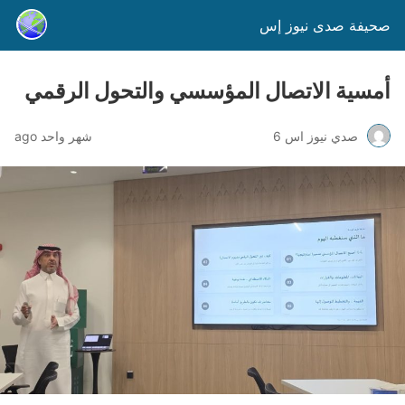
صحيفة صدى نيوز إس
أمسية الاتصال المؤسسي والتحول الرقمي
صدي نيوز اس 6
شهر واحد ago