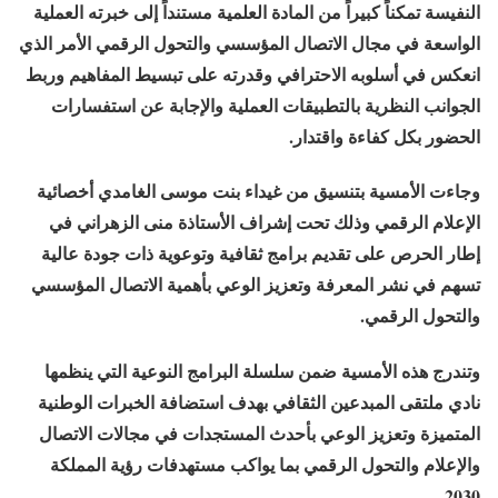
النفيسة تمكناً كبيراً من المادة العلمية مستنداً إلى خبرته العملية
الواسعة في مجال الاتصال المؤسسي والتحول الرقمي الأمر الذي
انعكس في أسلوبه الاحترافي وقدرته على تبسيط المفاهيم وربط
الجوانب النظرية بالتطبيقات العملية والإجابة عن استفسارات
الحضور بكل كفاءة واقتدار.
وجاءت الأمسية بتنسيق من غيداء بنت موسى الغامدي أخصائية
الإعلام الرقمي وذلك تحت إشراف الأستاذة منى الزهراني في
إطار الحرص على تقديم برامج ثقافية وتوعوية ذات جودة عالية
تسهم في نشر المعرفة وتعزيز الوعي بأهمية الاتصال المؤسسي
والتحول الرقمي.
وتندرج هذه الأمسية ضمن سلسلة البرامج النوعية التي ينظمها
نادي ملتقى المبدعين الثقافي بهدف استضافة الخبرات الوطنية
المتميزة وتعزيز الوعي بأحدث المستجدات في مجالات الاتصال
والإعلام والتحول الرقمي بما يواكب مستهدفات رؤية المملكة
2030.