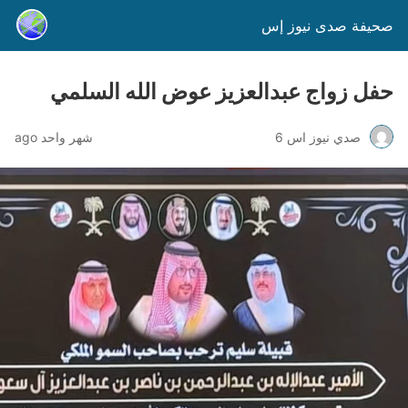
صحيفة صدى نيوز إس
حفل زواج عبدالعزيز عوض الله السلمي
صدي نيوز اس 6
شهر واحد ago