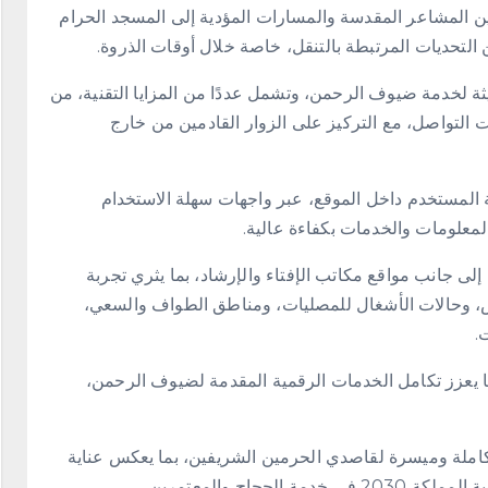
 بين المشاعر المقدسة والمسارات المؤدية إلى المسجد الحرام
ن التحديات المرتبطة بالتنقل، خاصة خلال أوقات الذروة.
ثة لخدمة ضيوف الرحمن، وتشمل عددًا من المزايا التقنية، من
 التواصل، مع التركيز على الزوار القادمين من خارج
بة المستخدم داخل الموقع، عبر واجهات سهلة الاستخدام
لمعلومات والخدمات بكفاءة عالية.
لى جانب مواقع مكاتب الإفتاء والإرشاد، بما يثري تجربة
طقس، وحالات الأشغال للمصليات، ومناطق الطواف والسعي،
.
 يعزز تكامل الخدمات الرقمية المقدمة لضيوف الرحمن،
 متكاملة وميسرة لقاصدي الحرمين الشريفين، بما يعكس عناية
ج والمعتمرين .