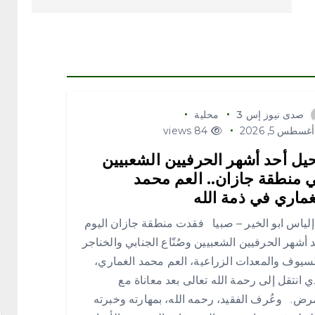
صدى نيوز إس 3
محلية
غسطس 5, 2026
84 views
يل أحد أشهر الحرفيين الشعبيين
 منطقة جازان.. العم محمد
غماري في ذمة الله
اس ابو الخير – صبيا فقدت منطقة جازان اليوم
 أشهر الحرفيين الشعبيين وصُنّاع الجنابي والخناجر
سيوف والمعدات الزراعية، العم محمد الغماري،
ي انتقل إلى رحمة الله تعالى بعد معاناة مع
رض. وعُرف الفقيد، رحمه الله، بمهارته وخبرته