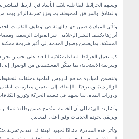
وتسهم الخرائط التفاعلية ثلاثية الأبعاد في الربط المباشر
والفنادق والمرافق المحيطة، بما يعزز تجربة الزائر ويحد م
وتأتي المبادرة ضمن جهود الهيئة في توظيف التقنيات الحدي
أبرزها تكثيف النشر الإعلامي عبر القنوات الرسمية ومنصات
المملكة، بما يضمن وصول الخدمة إلى أكبر شريحة ممكنة.
كما تعمل الخرائط التفاعلية ثلاثية الأبعاد على تحسين تجر
وسريعة الاستجابة، بما يمكّن المستفيدين من الوصول إلى ا
وتتضمن المبادرة مواقع الدروس العلمية وحلقات التحفيظ، إ
الزائر دينيًا ومعرفيًا، بالإضافة إلى تضمين معلومات ال
ودورات المياه، بما يسهم في تنظيم الحركة وتوزيع الكثافات
وأشارت الهيئة إلى أن الخدمة ستُدمج ضمن بطاقة نسك بما
ويرتقي بجودة الخدمات وفق أعلى المعايير.
وتأتي هذه المبادرة امتدادًا لجهود الهيئة في تقديم تجربة
المملكة بضيوف الرحمن، ويسهم في تحقيق مستهدفات رؤية المملكة 2030 في خدمة الحجا