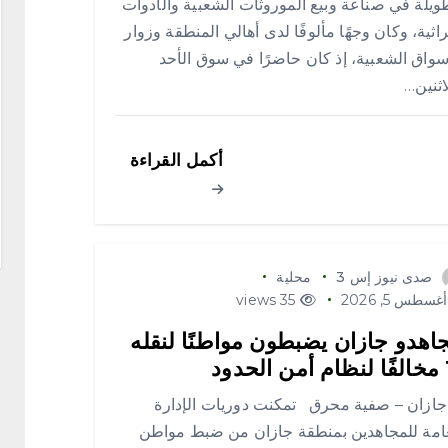
ويلة في صناعة وبيع الموروثات الشعبية والأدوات
راثية، وكان وجهًا مألوفًا لدى أهالي المنطقة وزوار
سواق الشعبية، إذ كان حاضرًا في سوق الأحد
اثنين…
أكمل القراءة
صدى نيوز إس 3
محلية
غسطس 5, 2026
35 views
اهدو جازان يضبطون مواطنًا لنقله
حدود
زان – صفية محرق تمكنت دوريات الإدارة
امة للمجاهدين بمنطقة جازان من ضبط مواطن