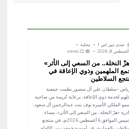
صدى نيوز اس 1
محلية
غسطس 8, 2026
22 views
زّ النخلة.. من السعي إلى الأثر»
مع الملهمين وذوي الإعاقة في
تجع السلاطين
رياض –سلطان علي آل منصور نظمت جمعية
لهم لخدمة ذوي الإعاقة، برعاية كريمة من صاحبة
مو الملكي الأميرة نوف بنت عبدالرحمن آل سعود،
درة «هزّ النخلة.. من السعي إلى الأثر»، مساء
الخميس الموافق 6 أغسطس 2026م، في منتجع
لاطين بالعمارية، في أمسية جمعت بين الإلهام