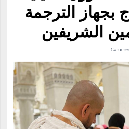
ج بجهاز الترجمة
مين الشريفين