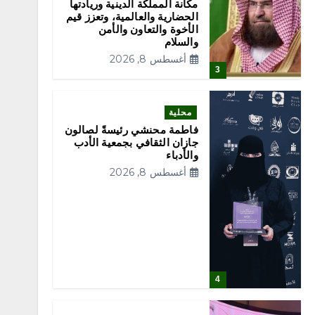
مكانة المملكة الدينية وريادتها
الحضارية والعالمية، وتعزز قيم
الأخوة والتعاون والأمن
والسلام
أغسطس 8, 2026
3
محلية
فاطمة محنشي رئيسةً لصالون
جازان الثقافي بجمعية الأدب
والأدباء
أغسطس 8, 2026
4