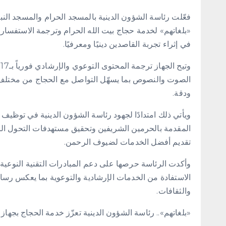
فعّلت رئاسة الشؤون الدينية بالمسجد الحرام والمسجد الن
«بلغاتهم» لخدمة حجاج بيت الله الحرام وترجمة الاستفسارا
في إثراء تجربة القاصدين دينيًا ومعرفيًا.
و
الصوت والنصوص بما يسهّل التواصل مع الحجاج من مختلف
ودقة.
ويأتي ذلك امتدادًا لجهود رئاسة الشؤون الدينية في توظيف ا
المقدمة بالحرمين الشريفين وتحقيق مستهدفات التحول الرق
تقديم أفضل الخدمات لضيوف الرحمن.
وأكدت الرئاسة حرصها على دعم المبادرات التقنية النوعية 
الاستفادة من الخدمات الإرشادية والتوعوية بما يعكس رسا
والثقافات.
«بلغاتهم».. رئاسة الشؤون الدينية تعزّز خدمة الحجاج بجهاز