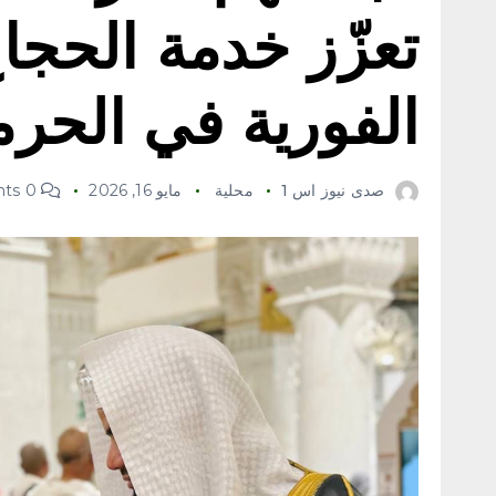
تعزّز خدمة الحجا
الفورية في الحر
صدى نيوز اس 1
محلية
مايو 16, 2026
0 Comments