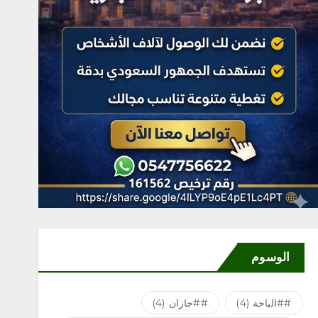
الوسوم
#الباحة
(4)
#جازان
(4)