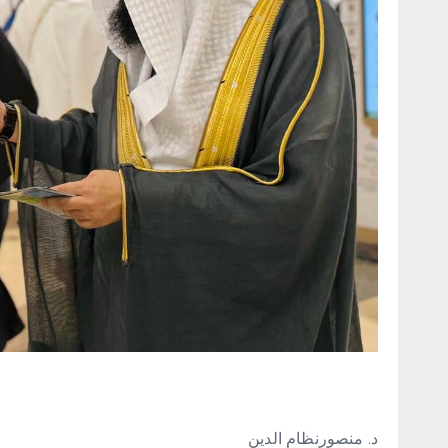
د. منصورنظام الدين