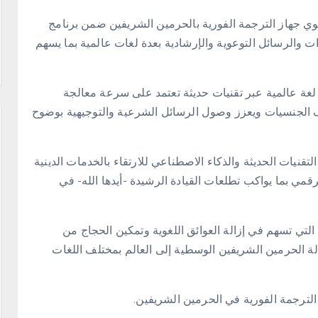
بوي جهاز الترجمة الفورية بالحرمين الشريفين ضمن برنامج
ت والرسائل التوعوية والإرشادية بعدة لغات عالمية بما يسهم
تيح الجهاز ترجمة المحتوى التوعوي والإرشادي فورياً بـ17 لغة عالمية عبر تقنيات حديثة تعتمد على سرعة معالجة
 الجنسيات ويعزز وصول الرسائل الشرعية والتوجيهية بوضوح
لتقنيات الحديثة والذكاء الاصطناعي للارتقاء بالخدمات الدينية
مي بما يواكب تطلعات القيادة الرشيدة -أيدها الله- في
التي تسهم في إزالة العوائق اللغوية وتمكين الحجاج من
لة الحرمين الشريفين الوسطية إلى العالم بمختلف اللغات
 الترجمة الفورية في الحرمين الشريفين.