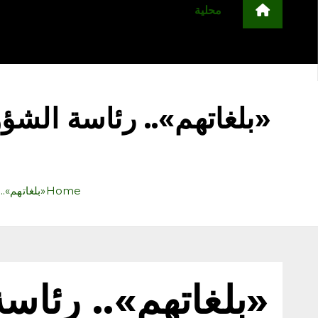
محلية
مجتمع
أخبار عربية وعالمية
ا
التعليم
منوعات
اعلن معنا
«بلغاتهم».. رئاسة الشؤو
Home
«بلغاتهم».
«بلغاتهم».. رئاسة