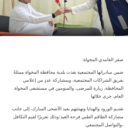
صقر الغامدي-المخواة:
ضمن مبادراتها المجتمعية نفذت بلدية محافظة المخواة ممثلةً
بفريق الشراكات المجتمعية، وبمشاركة عددٍ من إعلامي
المحافظة، زيارة للمرضى، والمنومين في مستشفى المخواة
العام، جرى خلالها
تقديم الورود والهدايا وتهنئتهم بعيد الأضحى المبارك، إلى جانب
مشاركة الطاقم الطبي فرحة العيد؛وذلك تعزيزًا لقيم التكافل
،والتواصل المجتمعي.