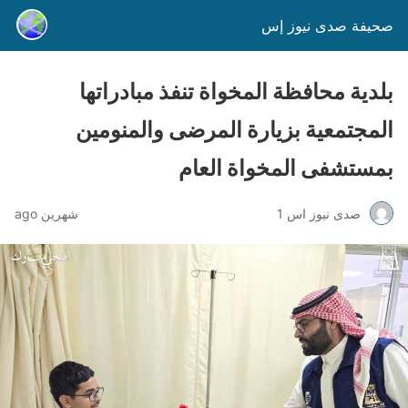
صحيفة صدى نيوز إس
بلدية محافظة المخواة تنفذ مبادراتها
المجتمعية بزيارة المرضى والمنومين
بمستشفى المخواة العام
صدى نيوز اس 1
شهرين ago