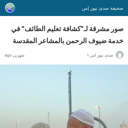
صحيفة صدى نيوز إس
صور مشرقة لـ”كشافة تعليم الطائف” في
خدمة ضيوف الرحمن بالمشاعر المقدسة
صدى نيوز اس 1
شهرين ago