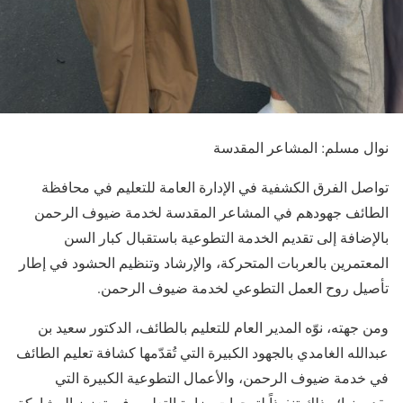
نوال مسلم: المشاعر المقدسة
تواصل الفرق الكشفية في الإدارة العامة للتعليم في محافظة
الطائف جهودهم في المشاعر المقدسة لخدمة ضيوف الرحمن
بالإضافة إلى تقديم الخدمة التطوعية باستقبال كبار السن
المعتمرين بالعربات المتحركة، والإرشاد وتنظيم الحشود في إطار
تأصيل روح العمل التطوعي لخدمة ضيوف الرحمن.
ومن جهته، نوّه المدير العام للتعليم بالطائف، الدكتور سعيد بن
عبدالله الغامدي بالجهود الكبيرة التي تُقدّمها كشافة تعليم الطائف
في خدمة ضيوف الرحمن، والأعمال التطوعية الكبيرة التي
يقدمونها؛ وذلك تنفيذاً لتوجهات وزارة التعليم، في تعزيز المشاركة