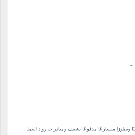
……….
تًا وتطورًا متسارعًا مدفوعًا بشغف ومبادرات رواد العمل