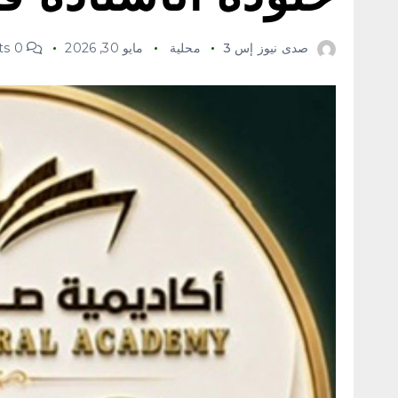
صدى نيوز إس 3
محلية
مايو 30, 2026
0 Comments