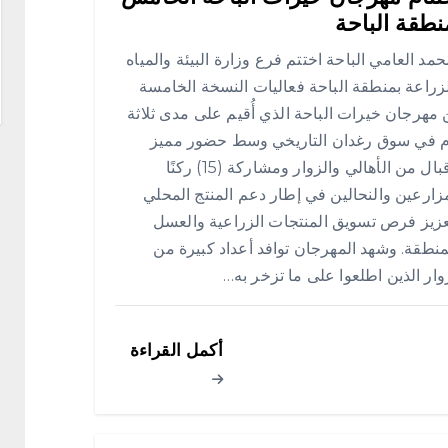
نطقة الباحة
د العامي الباحة اختتم فرع وزارة البيئة والمياه
زراعة بمنطقة الباحة فعاليات النسخة الخامسة
مهرجان خيرات الباحة الذي أُقيم على مدى ثلاثة
ام في سوق رغدان التاريخي وسط حضور مميز
وإقبال من الأهالي والزوار ومشاركة (15) ركنًا
زارعين والنحالين في إطار دعم المنتج المحلي
زيز فرص تسويق المنتجات الزراعية والعسل
منطقة. وشهد المهرجان توافد أعداد كبيرة من
وار الذين اطلعوا على ما تزخر به…
أكمل القراءة