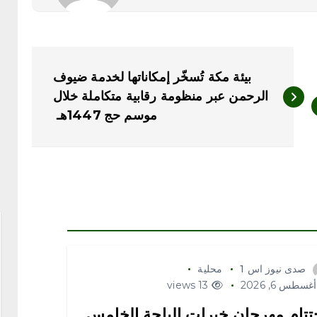
‏بيئة مكة تُسخّر إمكاناتها لخدمة ضيوف
الرحمن عبر منظومة رقابية متكاملة خلال
موسم حج 1447هـ ‏
صدى نيوز اس 1
محلية
غسطس 6, 2026
13 views
تتام مهرجان خيرات الباحة الخامس