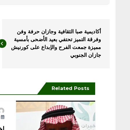
ت
أكاديمية صبا الثقافية وجازان حرفة وفن
ص
وفرقة التميز تحتفي بعيد الأضحى بأمسية
مميزة جمعت الفرح والإبداع على كورنيش
فّ
جازان الجنوبي
ح
ا
Related Posts
ل
أ
م
اخ