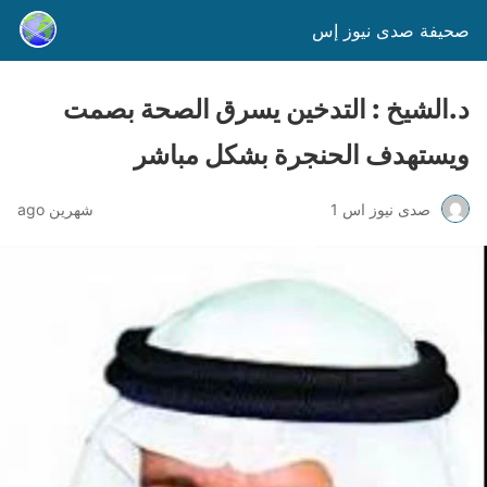
صحيفة صدى نيوز إس
د.الشيخ : التدخين يسرق الصحة بصمت
ويستهدف الحنجرة بشكل مباشر
صدى نيوز اس 1
شهرين ago