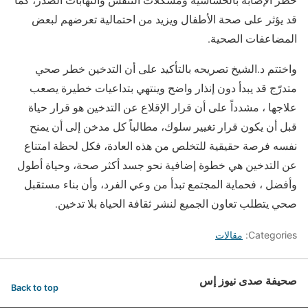
قد يؤثر على صحة الأطفال ويزيد من احتمالية تعرضهم لبعض
المضاعفات الصحية.
واختتم د.الشيخ تصريحه بالتأكيد على أن التدخين خطر صحي
متدرّج قد يبدأ دون إنذار واضح وينتهي بتداعيات خطيرة يصعب
علاجها ، مشدداً على أن قرار الإقلاع عن التدخين هو قرار حياة
قبل أن يكون قرار تغيير سلوك، مطالباً كل مدخن إلى أن يمنح
نفسه فرصة حقيقية للتخلص من هذه العادة، فكل لحظة امتناع
عن التدخين هي خطوة إضافية نحو جسد أكثر صحة، وحياة أطول
وأفضل ، فحماية المجتمع تبدأ من وعي الفرد، وأن بناء مستقبل
صحي يتطلب تعاون الجميع لنشر ثقافة الحياة بلا تدخين.
Categories:
مقالات
صحيفة صدى نيوز إس
Back to top