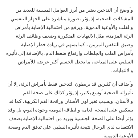
وأوضح أن التدخين يعتبر من أبرز العوامل المسببة للعديد من
المشكلات الصحية، إذ يؤثر بصورة مباشرة على الجهاز التنفسي
والقلب والأوعية الدموية، ويرفع من احتمالية الإصابة بأمراض
الرئة المزمنة، مثل الالتهابات المتكررة وضعف وظائف الرئة
وضيق التنفس المزمن ، كما يسهم في زيادة خطر الإصابة
بأمراض القلب والجلطات وارتفاع ضغط الدم، بالإضافة إلى تأثيره
السلبي على المناعة، ما يجعل الجسم أكثر عرضة للأمراض
والالتهابات.
وأضاف أن كثيرين قد يربطون التدخين فقط بأمراض الرئة، إلا أن
تأثيراته الصحية أوسع بكثير، إذ يؤثر كذلك على صحة الفم
والأسنان، ويسبب تغير لون الأسنان ورائحة الفم الكريهة، كما قد
ينعكس على الصحة العامة والطاقة اليومية وجودة النوم، بل وقد
يؤثر أيضًا على الصحة الجنسية ويزيد من احتمالية الإصابة بضعف
الانتصاب لدى الرجال نتيجة تأثيره السلبي على تدفق الدم وصحة
الأوعية الدموية.