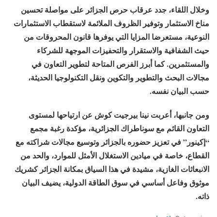
وخلال اللقاء، جدد عرقاب حرص الجزائر على مواصلة تحسين
مناخ الاستثمار وتوفير الظروف الملائمة لاستقطاب الاستثمارات
النوعية، مستعرضا المزايا التي يوفرها قانون المحروقات من
حيث الشفافية والاستقرار والتحفيزات الموجهة للشركاء
والمستثمرين. كما أبرز الفرص المتاحة لتطوير التعاون في
مجالات البحث والتطوير والتكوين ونقل التكنولوجيا الحديثة،
حسب البيان نفسه.
ومن جانبها، أعربت نينا بيرجيت كوش عن ارتياحها لمستوى
التعاون القائم مع سوناطراك الجزائرية، مؤكدة رغبة مجمع
“إكينور” في تعزيز حضوره بالجزائر وتوسيع مجالات شراكته مع
القطاع، خاصة في ميادين الاستغلال الأمثل للموارد، والحد من
الانبعاثات الغازية، مشيدة في هذا السياق بمكانة الجزائر كشريك
موثوق وفاعل أساسي في سوق الطاقة الدولية، يضيف البيان
ذاته.