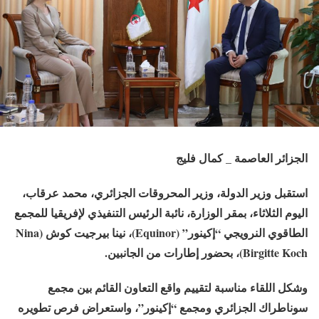
الجزائر العاصمة _ كمال فليج
استقبل وزير الدولة، وزير المحروقات الجزائري، محمد عرقاب،
اليوم الثلاثاء، بمقر الوزارة، نائبة الرئيس التنفيذي لإفريقيا للمجمع
الطاقوي النرويجي “إكينور” (Equinor)، نينا بيرجيت كوش (Nina
Birgitte Koch)، بحضور إطارات من الجانبين.
وشكل اللقاء مناسبة لتقييم واقع التعاون القائم بين مجمع
سوناطراك الجزائري ومجمع “إكينور”، واستعراض فرص تطويره