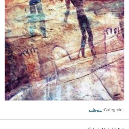
Categories:
منوعات
صحيفة صدى نيوز إس