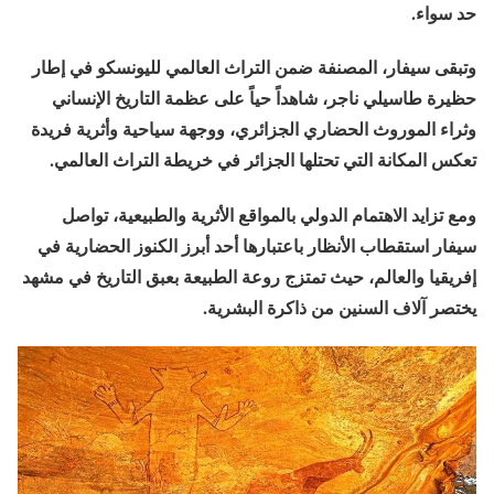
حد سواء.
وتبقى سيفار، المصنفة ضمن التراث العالمي لليونسكو في إطار
حظيرة طاسيلي ناجر، شاهداً حياً على عظمة التاريخ الإنساني
وثراء الموروث الحضاري الجزائري، ووجهة سياحية وأثرية فريدة
تعكس المكانة التي تحتلها الجزائر في خريطة التراث العالمي.
ومع تزايد الاهتمام الدولي بالمواقع الأثرية والطبيعية، تواصل
سيفار استقطاب الأنظار باعتبارها أحد أبرز الكنوز الحضارية في
إفريقيا والعالم، حيث تمتزج روعة الطبيعة بعبق التاريخ في مشهد
يختصر آلاف السنين من ذاكرة البشرية.