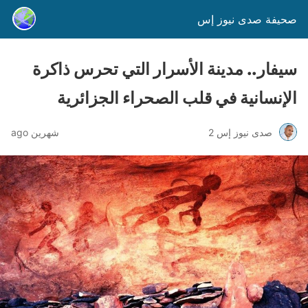
صحيفة صدى نيوز إس
سيفار.. مدينة الأسرار التي تحرس ذاكرة
الإنسانية في قلب الصحراء الجزائرية
صدى نيوز إس 2
شهرين ago