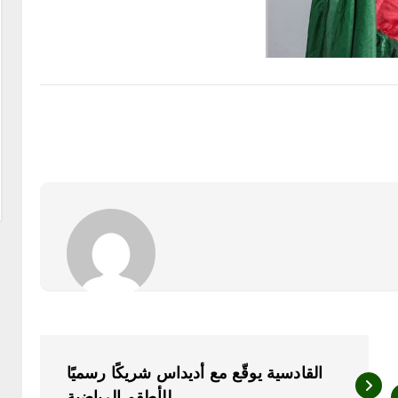
القادسية يوقّع مع أديداس شريكًا رسميًا
للأطقم الرياضية