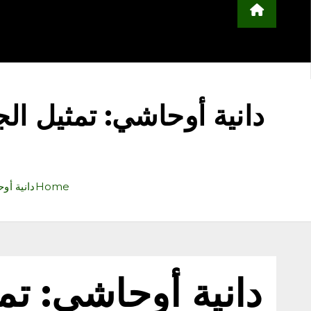
محلية
مجتمع
أخبار عربية وعالمية
ا
التعليم
منوعات
اعلن معنا
Home
دانية أوحاشي: تمثيل ال
دانية أوحاشي: تم