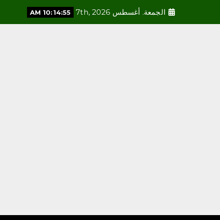
الجمعة. أغسطس 7th, 2026
10:14:57 AM
محلية
ديوانية الثقافة والفنون تفتتح
مقرها الجديد في جمعية
الثقافة والفنون بالرياض
أغسطس 7, 2026
3
محلية