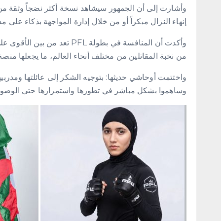
وأشارت إلى أن الجمهور سيشاهد نسخة أكثر نضجاً وثقة من 
إنهاء النزال مبكراً أو من خلال إدارة المواجهة بذكاء على مد
وأكدت أن المنافسة في بطولة FL
من نخبة المقاتلين من مختلف أنحاء العالم، ما يجعلها منصة
واختتمت أوحاشي حديثها: بتوجيه الشكر إلى عائلتها ومدربيها،
وساهموا بشكل مباشر في تطورها واستمرارها حتى الوصول 