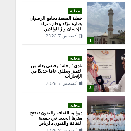
محلية
خطبة الجمعة بجامع الرضوان
بعنازة تؤكد عِظم منزلة
الإحسان وبرّ الوالدين
أغسطس 7, 2026
1
محلية
نادي “رحله” يحتفي بعام من
التميز ويطلق عامًا جديدًا من
الإنجازات
أغسطس 7, 2026
2
محلية
ديوانية الثقافة والفنون تفتتح
مقرها الجديد في جمعية
الثقافة والفنون بالرياض
أغسطس 7, 2026