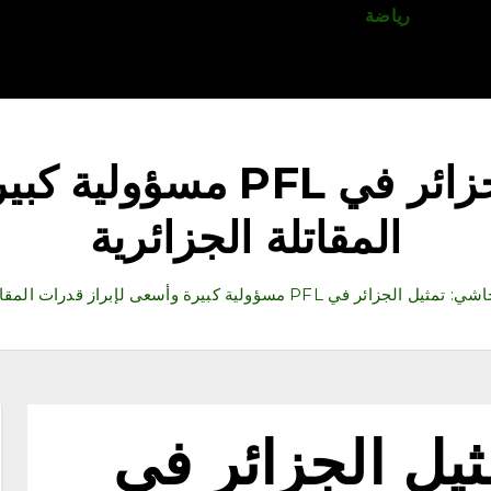
قتصاد
رياضة
ثقافة وفنون
مقالات
تكنولوجيا
أدب
دانية أوحاشي: تمثيل الجزا
المقاتلة الجزائرية
جزائر في PFL مسؤولية كبيرة وأسعى لإبراز قدرات المقاتلة الجزائرية
ثيل الجزائر في