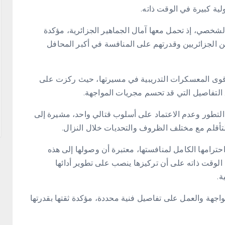
ة كبيرة في الوقت ذاته.
شخصي، إذ تحمل معها آمال الجماهير الجزائرية، مؤكدة
لين الجزائريين وقدرتهم على المنافسة في أكبر المحافل
قوى المعسكرات التدريبية في مسيرتها، حيث ركزت على
ق التفاصيل التي قد تحسم مجريات المواجهة.
التطور وعدم الاعتماد على أسلوب قتالي واحد، مشيرة إلى
لتأقلم مع مختلف الظروف والتحديات خلال النزال.
ترامها الكامل لمنافستها، معتبرة أن وصولها إلى هذه
 الوقت ذاته على أن تركيزها ينصب على تطوير أدائها
ة.
واجهة والعمل على تفاصيل فنية محددة، مؤكدة ثقتها بقدرتها