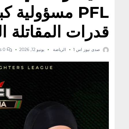
PFL مسؤولية ك
قدرات المقاتلة ال
صدى نيوز اس 1
الرياضة
يونيو 12, 2026
0 Comments