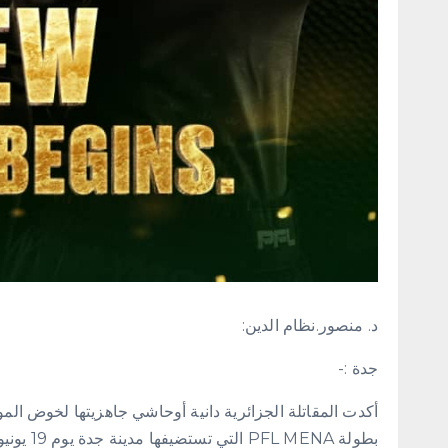
د. منصور.نظام الدين:
جدة :-
أكدت المقاتلة الجزائرية دانية أوحاشي جاهزيتها لخوض ال
بطولة NA