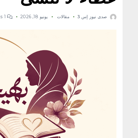
صدى نيوز إس 3
مقالات
يونيو 18, 2026
1 Comments