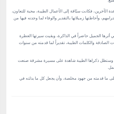
يع.
دة الآخرين، فكانت سبّاقة إلى الأعمال الطيبة، محبة للتعاون،
مهم، وأحاطتها زميلاتها بالتقدير والوفاء لما وجدنه فيها من
ي أثرها الجميل حاضراً في الذاكرة، وبقيت سيرتها العطرة
ات الصادقة والكلمات الطيبة، تقديراً لما قدمته من سنوات
يال، وستظل ذكراها الطيبة شاهدة على مسيرة مشرقة صنعت
مل.
ء على ما قدمته من جهود مخلصة، وأن يجعل كل ما بذلته في