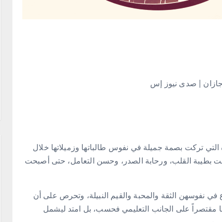
جازان | صدى نيوز إس
ة التي تركت بصمة جميلة في نفوس طالباتها وزميلاتها خلال
ُرفت بطيبة القلب، ورحابة الصدر، وحسن التعامل، حتى أصبحت
ع في نفوسهن الثقة والمحبة والقيم النبيلة، وتحرص على أن
امها مقتصراً على الجانب التعليمي فحسب، بل امتد ليشمل