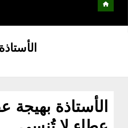
محلية
مجتمع
أخبار عربية وعالمية
ا
التعليم
منوعات
اعلن معنا
الأستاذة
الأستاذة بهيجة ع
عطاء لا تُنسى