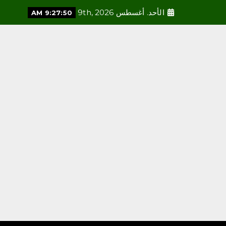
الأحد. أغسطس 9th, 2026
9:27:51 AM
محلية
رئاسة الشؤون الدينية
بالحرمين الشريفين توضح
الجدول الأسبوعي لأئمة
الحرمين الشريفين
أغسطس 9, 2026
3
محلية
إقبال من الزوار لزيارة المزاد
الدولي لمزارع إنتاج الصقور
في إجازة نهاية الأسبوع
أغسطس 9, 2026
4