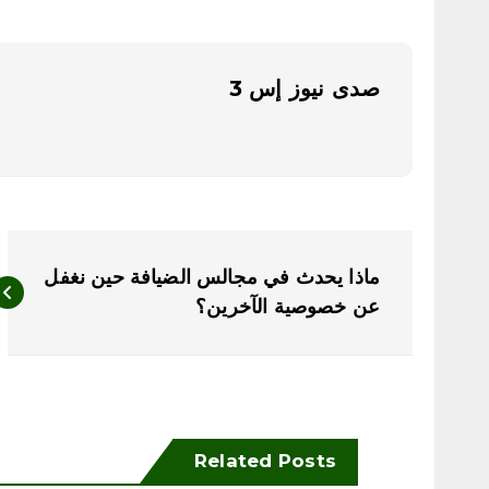
صدى نيوز إس 3
ت
ماذا يحدث في مجالس الضيافة حين نغفل
ص
عن خصوصية الآخرين؟
فّ
ح
Related Posts