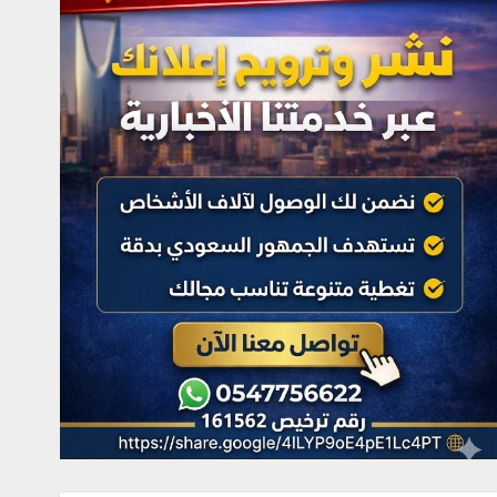
الدولي لمزارع إنتاج الصقور
في إجازة نهاية الأسبوع
أغسطس 9, 2026
4