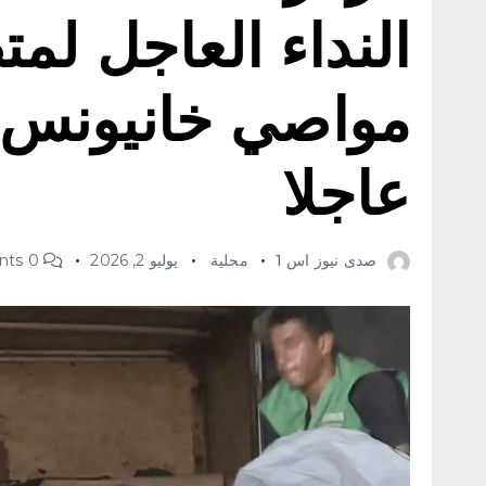
النداء العاجل ل
مواصي خانيونس و
عاجلا
صدى نيوز اس 1
محلية
يوليو 2, 2026
0 Comments