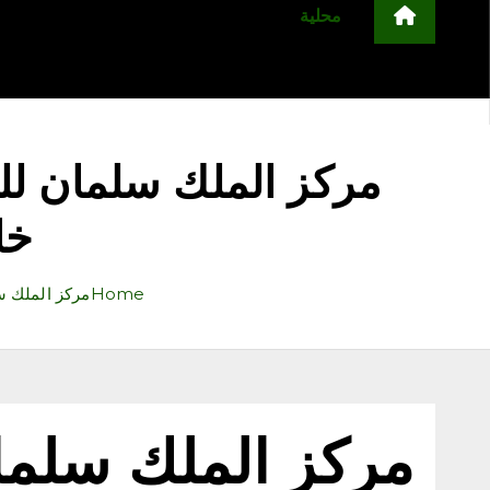
محلية
مجتمع
أخبار عربية وعالمية
ا
التعليم
منوعات
اعلن معنا
مركز الملك سلمان للإ
خا
Home
مركز الملك س
مركز الملك سلمان