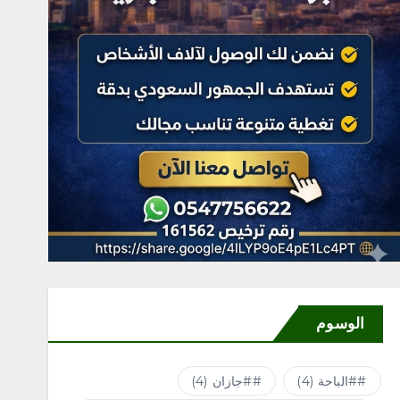
الوسوم
#الباحة
(4)
#جازان
(4)