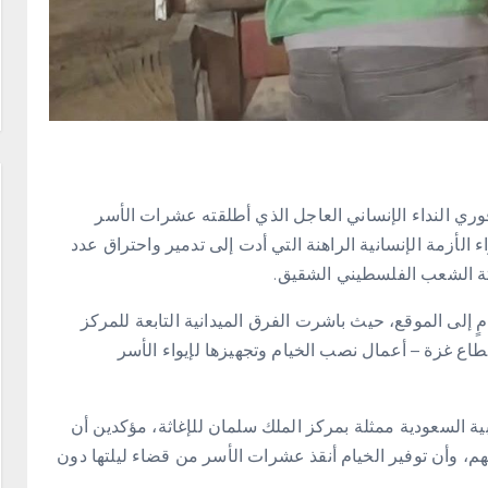
وري النداء الإنساني العاجل الذي أطلقته عشرات الأسر
أزمة الإنسانية الراهنة التي أدت إلى تدمير واحتراق عدد
اثة الشعب الفلسطيني الشقيق.
ٍ إلى الموقع، حيث باشرت الفرق الميدانية التابعة للمركز
اع غزة – أعمال نصب الخيام وتجهيزها لإيواء الأسر
ية السعودية ممثلة بمركز الملك سلمان للإغاثة، مؤكدين أن
تهم، وأن توفير الخيام أنقذ عشرات الأسر من قضاء ليلتها دون