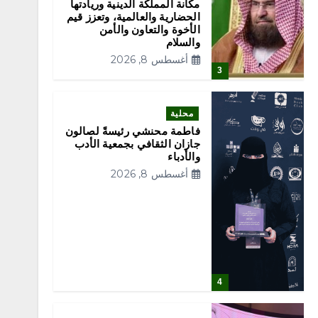
مكانة المملكة الدينية وريادتها
الحضارية والعالمية، وتعزز قيم
الأخوة والتعاون والأمن
والسلام
أغسطس 8, 2026
3
محلية
فاطمة محنشي رئيسةً لصالون
جازان الثقافي بجمعية الأدب
والأدباء
أغسطس 8, 2026
4