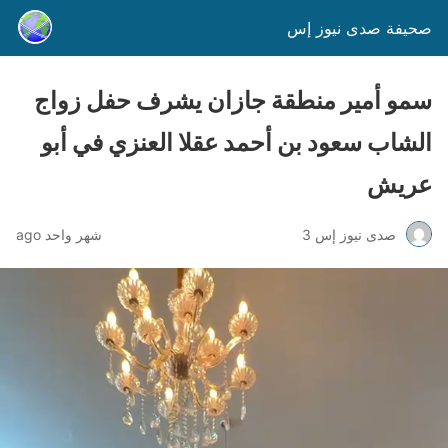
صحيفة صدى نيوز إس
سمو أمير منطقة جازان يشرف حفل زواج
الشاب سعود بن أحمد عقلا العنزي في أبو
عريش
صدى نيوز إس 3
شهر واحد ago