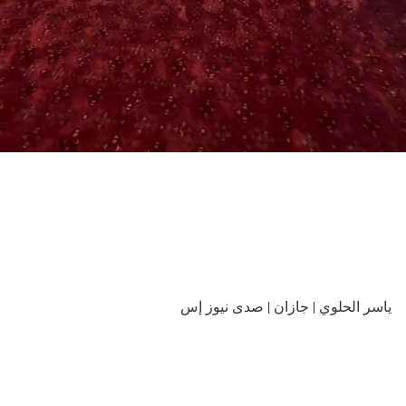
ياسر الحلوي | جازان | صدى نيوز إس