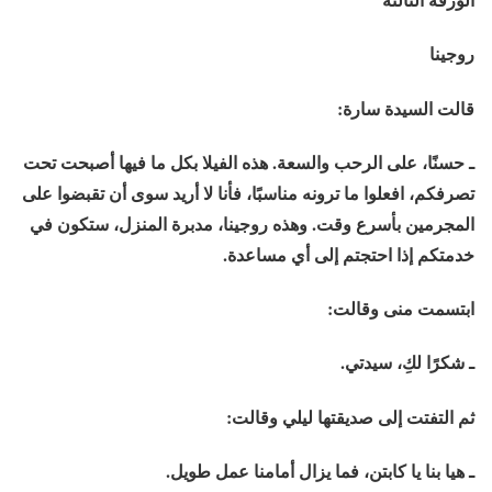
روجينا
قالت السيدة سارة:
ـ حسنًا، على الرحب والسعة. هذه الفيلا بكل ما فيها أصبحت تحت
تصرفكم، افعلوا ما ترونه مناسبًا، فأنا لا أريد سوى أن تقبضوا على
المجرمين بأسرع وقت. وهذه روجينا، مدبرة المنزل، ستكون في
خدمتكم إذا احتجتم إلى أي مساعدة.
ابتسمت منى وقالت:
ـ شكرًا لكِ، سيدتي.
ثم التفتت إلى صديقتها ليلي وقالت:
ـ هيا بنا يا كابتن، فما يزال أمامنا عمل طويل.