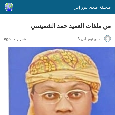
صحيفة صدى نيوز إس
من ملفات العميد حمد الشميسي
صدي نيوز اس 6
شهر واحد ago