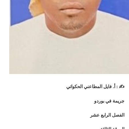
✍️ : أ. فايل المطاعني الحكواتي
جريمة في بوردو
الفصل الرابع عشر
الورقة الثالثة