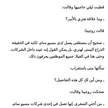
قطبت ليلي حاجبيها وقالت:
ـ وما علاقة هنري بالأمر؟
قالت روجينا:
ـ صحيح أن مصطفى يعمل لدى مسيو سام، لكنه في الحقيقة
الذراع اليمنى لهنري. بل يمكن القول إنه عينه داخل الشركات،
وحتى هنا في الفيلا. جميع الموظفين يعرفون ذلك.
سألتها منى باستغراب:
ـ ومن أين لكِ كل هذه التفاصيل؟
ضحكت روجينا وقالت:
ـ من أختي الصغرى. إنها تعمل في إحدى شركات مسيو سام،