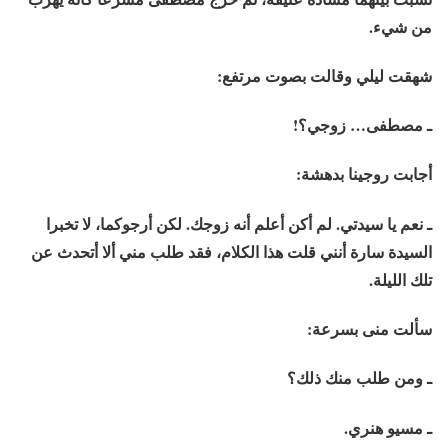
من شيء.
شهقت ليلي وقالت بصوت مرتفع:
ـ مصطفى… زوجي؟!
أجابت روجينا بدهشة:
ـ نعم يا سيدتي. لم أكن أعلم أنه زوجك. لكن أرجوكما، لا تخبرا
السيدة سارة أنني قلت هذا الكلام، فقد طلب مني ألا أتحدث عن
تلك الليلة.
سألت منى بسرعة:
ـ ومن طلب منك ذلك؟
ـ مسيو هنري.