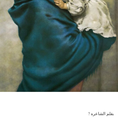
بقلم الشاعره ?️