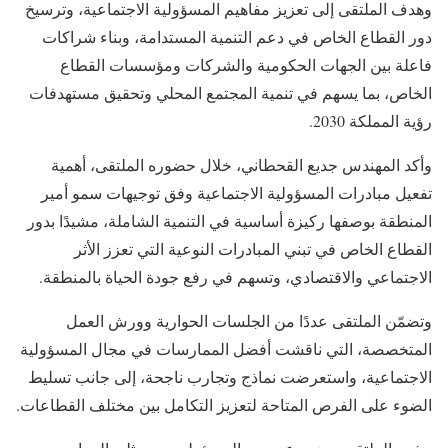
وهدف الملتقى إلى تعزيز مفاهيم المسؤولية الاجتماعية، وترسيخ
دور القطاع الخاص في دعم التنمية المستدامة، وبناء شراكات
فاعلة بين الجهات الحكومية والشركات ومؤسسات القطاع
الخاص، بما يسهم في تنمية المجتمع المحلي وتحقيق مستهدفات
رؤية المملكة 2030.
وأكد المهندس جديع القحطاني، خلال حضوره الملتقى، أهمية
تفعيل مبادرات المسؤولية الاجتماعية وفق توجيهات سمو أمير
المنطقة بوصفها ركيزة أساسية في التنمية الشاملة، مشيدًا بدور
القطاع الخاص في تبني المبادرات النوعية التي تعزز الأثر
الاجتماعي والاقتصادي، وتسهم في رفع جودة الحياة بالمنطقة.
وتضمّن الملتقى عددًا من الجلسات الحوارية وورش العمل
المتخصصة، التي ناقشت أفضل الممارسات في مجال المسؤولية
الاجتماعية، واستعرضت نماذج وتجارب ناجحة، إلى جانب تسليط
الضوء على الفرص المتاحة لتعزيز التكامل بين مختلف القطاعات.