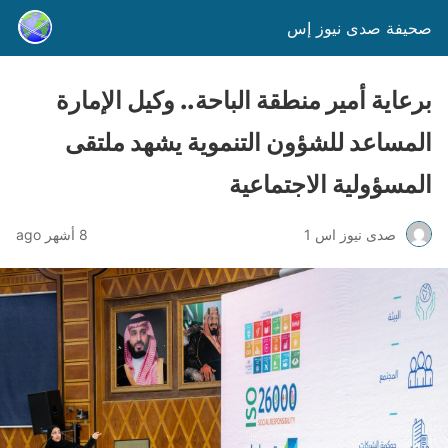
صحيفة صدى نيوز إس
برعاية أمير منطقة الباحة.. وكيل الإمارة
المساعد للشؤون التنموية يشهد ملتقى
المسؤولية الاجتماعية
صدى نيوز اس 1
8 أشهر ago