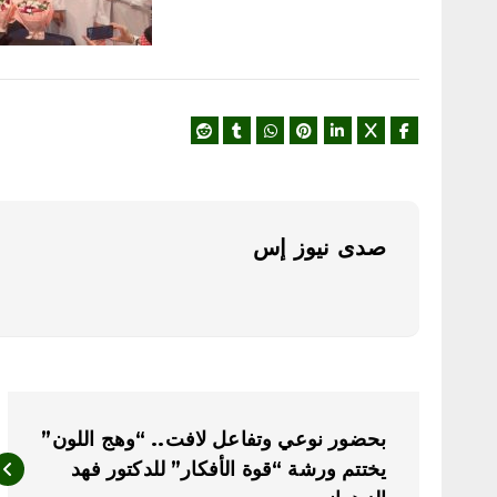
صدى نيوز إس
ت
بحضور نوعي وتفاعل لافت.. “وهج اللون”
ص
يختتم ورشة “قوة الأفكار” للدكتور فهد