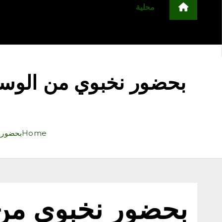
محلية
مجتمع
أخبار عربية وعالمية
ا
التعليم
منوعات
اعلن معنا
‏بحضور نخبوي من الوسط
Home
‏بحضور 
‏بحضور نخبوي من