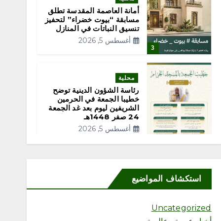
أمانة العاصمة المقدسة تطلق
مسابقة “بيوت خضراء” لتحفيز
تنسيق النباتات في المنازل
أغسطس 5, 2026
3
محلية
رئاسة الشؤون الدينية توضح
خطيبا الجمعة في الحرمين
الشريفين ليوم بعد غد الجمعة
24 صفر 1448هـ
أغسطس 5, 2026
4
استكشاف المواضيع
محلية
Uncategorized
“مكتب وزارة البيئة والمياه