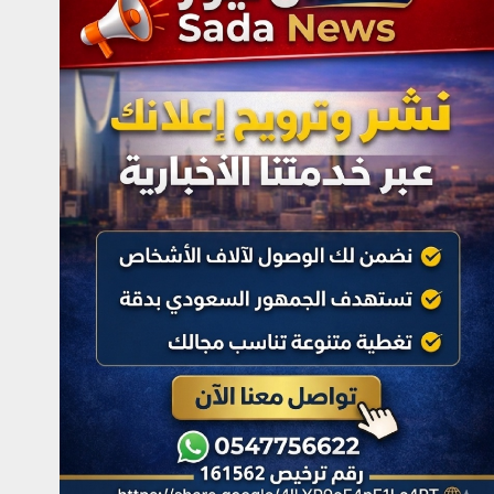
24 صفر 1448هـ
أغسطس 5, 2026
4