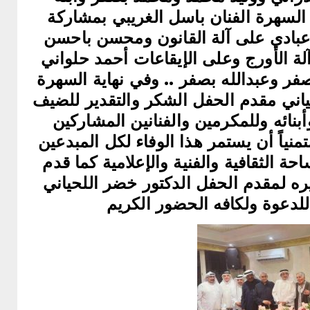
السهرة الفنان باسل الغريبي بمشاركة
 عبادي على آلة القانون ومحسن باحسن
لة الأورج وعلى الإيقاعات أحمد حلواني
ر وعبدالله بصفر .. وفي نهاية السهرة
حياني مقدم الحفل الشكر والتقدير للضيف
بنائه وللمكرمين والفنانين المشاركين
نياً أن يستمر هذا الوفاء لكل المبدعين
حة الثقافية والفنية والإعلامية كما قدم
ه لمقدم الحفل الدكتور خضر اللحياني
لدعوة ولكافه الحضور الكريم