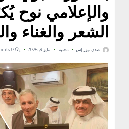
والإعلامي نوح يُك
الشعر والغناء والإ
صدى نيوز إس
محلية
مايو 9, 2026
0 Comments