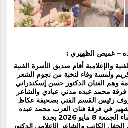
ه – غميص الظهيري :
نية والإعلامية أقام صديق الأسرة الفنية
كريم ولمسة وفاء لنخبة من نجوم الشعر
رمة وهم الفنان الدكتور حسن إسكندراني
 فرقة محمد عبده مدني عبادي والشاعر
عروف رئيس القسم الفني بصحيفة عكاظ
لشهير في فرقة فنان العرب محمد عبده
مايو 2026 بجدة
م الحفل الكاتب والشاعر الإعلامي الدكتور