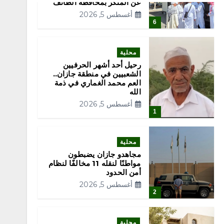
عن المنكر بمحافظة الطائف
أغسطس 5, 2026
6
محلية
رحيل أحد أشهر الحرفيين
الشعبيين في منطقة جازان..
العم محمد الغماري في ذمة
الله
أغسطس 5, 2026
1
محلية
مجاهدو جازان يضبطون
مواطنًا لنقله 11 مخالفًا لنظام
أمن الحدود
أغسطس 5, 2026
2
محلية