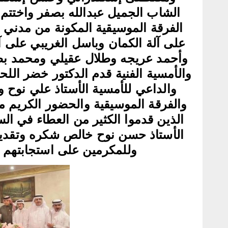
الشاب الجميل عبدالله بصفر واختتم 
الفرقة الموسيقية المكونة من مدني
على آلة الكمان وباسل الغريبي على آ
وأحمد عريجه وطلال عقيلي ومحمد بصف
والأمسية الفنية قدم الدكتور خضر الل
والداعي للأمسية الأستاذ علي نوح وأ
والفرقة الموسيقية والحضور الكريم متم
الذين قدموا الكثير من العطاء في السا
الأستاذ حسن نوح خالص شكره وتقدير
وللمكرمين على استجابتهم ل