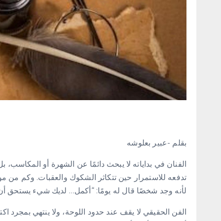
بقلم -عبير بعلوشه
الفنان في بداياته لا يبحث دائمًا عن الشهرة أو المكاسب، 
تدفعه للاستمرار حين تتكاثر الشكوك والعقبات. وكم من موه
لأنه وجد شخصًا قال له يومًا: “أكمل… لديك شيء يستحق أن 
الفن الحقيقي لا يقف عند حدود اللوحة، ولا ينتهي بمجرد اك