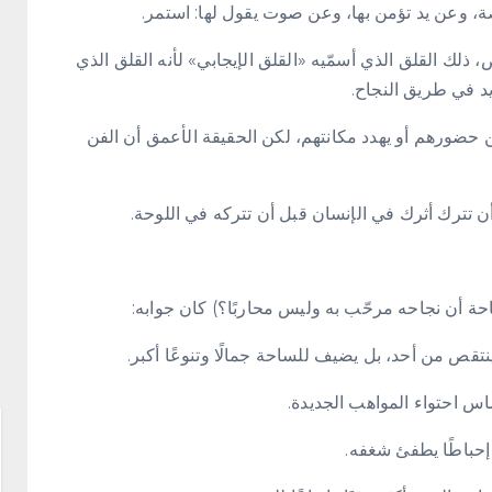
، وعن يد تؤمن بها، وعن صوت يقول لها: استمر.
ذلك القلق الذي أسمّيه «القلق الإيجابي» لأنه القلق الذي
د في طريق النجاح.
 حضورهم أو يهدد مكانتهم، لكن الحقيقة الأعمق أن الفن
أن تترك أثرك في الإنسان قبل أن تتركه في اللوحة.
احة أن نجاحه مرحّب به وليس محاربًا؟) كان جوابه:
ينتقص من أحد، بل يضيف للساحة جمالًا وتنوعًا أكبر.
اس احتواء المواهب الجديدة.
 إحباطًا يطفئ شغفه.