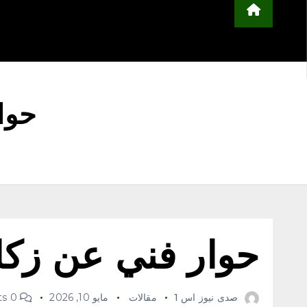
محلية
مجتمع
أخبار عربية وعالمية
ا
التعليم
منوعات
اعلن معنا
حوا
حوار فني عن زكا
صدى نيوز اس 1
مقالات
مايو 10, 2026
0 Comments