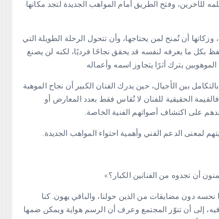
علمه للآخرين، وفتح الطريق أمام المواهب الجديدة لتجد مكانها
 وزكاتها أن تُمنح لمن يحتاجها، وأن تتحول الرحلة الطويلة التي
فظ بكل ما يعرفه لنفسه قد يحقق نجاحًا فرديًا، لكنه لن يصنع
لموهوبين يترك أثرًا يتجاوز اسمه وأعماله
التكامل بين الأجيال، حين يدرك الفنان الكبير أن نجاح الموهبة
فالقيمة الحقيقية للفنان لا تُقاس فقط بعدد المعارض أو
اعدهم على اكتشاف أصواتهم الفنية الخاصة.
هم لمعنى الدعم الفني وأهمية احتواء المواهب الجديدة.
منون أن تجدوه من الفنانين الكبار؟»
نحسه دون مضايقات من الذين حولنا، والباقي يهون. كنا
يه، إلى أن تنوّر المجتمع وعرف أن الرسم هواية ويمكن ضمها