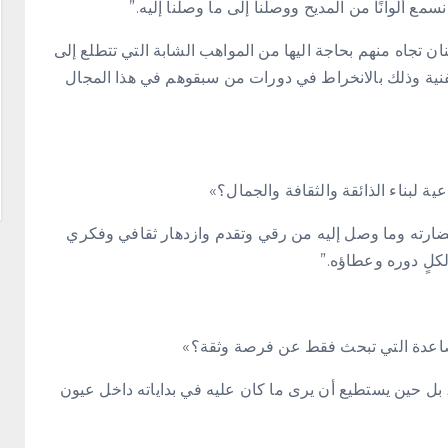
سمع ألوانًا من المديح ووصلنا إلى ما وصلنا إليه.”
فنان تجاه منهم بحاجة اليها من المواهب الشابة التي تتطلع إلى
لفنية وذلك بالانخراط في دورات من سبقوهم في هذا المجال
 لبناء الذائقة والثقافة والجمال؟»
حضارته وما وصل إليه من رقي وتقدم وازدهار ثقافي وفكري
كلٍ دوره وعطاؤه.”
 الصاعدة التي تبحث فقط عن فرصة وثقة؟»
ة، بل حين يستطيع أن يرى ما كان عليه في بداياته داخل عيون