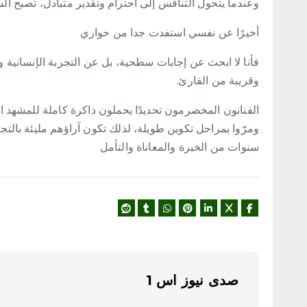
وعندما يتحول التنافس إلى احترام وتقدير متبادل، تصبح الساحة
أخيرًا عن نفسي استفدت جدا من حواري
فأنا لا ابحث عن إجابات سطحية، بل عن التجربة الإنسانية و
وقريبة من القارئ.
الفنانون المخضرمون تحديدًا يحملون ذاكرة كاملة للمشهد ا
ومرّوا بمراحل تكوين طويلة، لذلك تكون آراؤهم مليئة بالتجر
سنوات من الخبرة والمعاناة والتأمل
صدى نيوز اس 1