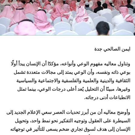
ايمن الصالحي جدة
وتناول معاليه مفهوم الوعي وأنواعه، مؤكدًا أن الإنسان يبدأ أولًا
بوعي ذاته ونفسه، وأن الوعي يمتد إلى مجالات متعددة تشمل
الثقافية والدينية والعلمية والفلسفية والاجتماعية والسياسية
وغيرها، مبينًا أن التحليل يُعد أعلى درجات الوعي، بينما تمثل
الانطباعات أدنى درجاته.
وأوضح معاليه أن من أبرز تحديات العصر سعي الإعلام الجديد إلى
السيطرة على العقول وتوجيه التفكير نحو نمط واحد، وتحويل
الإنسان إلى هدف لسوق تجاري ضخم يسعى للتأثير في توجهاته