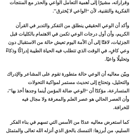
وقراراته، مشيرًا إلى أهمية التعامل الواعي والحذر مع المنتجات
الفكرية والتقنية، لأن “الواعي لا يُخترق”.
وأكد أن الوعي الحقيقي ينطلق من التفكر والتدبر في القرآن
الكريم، وأن أول درجات الوعي تكمن في الاهتمام بالكليات قبل
الجزئيات، لافتًا إلى أن الأمة اليوم تعيش حالة من الاستقبال دون
وعي كافٍ، في الوقت الذي تتطلب فيه الحياة الطيبة إدراكًا وذكاءً
وتحليلًا واعيًا.
وبيّن معاليه أن الوعي حالة متطورة تقوم على المشاعر والإدراك
والتحليل، وتحتاج إلى تحديث مستمر لمواكبة التحولات
المتسارعة، مؤكدًا أن “الوعي ضالة المؤمن أينما وجدها أخذ بها”،
وأن العصر الحالي هو عصر العلم والمعرفة ولا مجال فيه
للخرافة.
كما استعرض معاليه عددًا من الأسس التي تسهم في بناء الفكر
السليم، من أبرزها: التمسك بالحق الذي أنزله الله تعالى والمتمثل