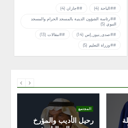
#الباحة
(4)
#جازان
(4)
#رئاسة الشؤون الدينية بالمسجد الحرام والمسجد
النبوي
(5)
#صدى_نيوز_إس
(14)
#مقالات
(13)
#وزراة التعليم
(5)
مح
التعليم
خ
«ا