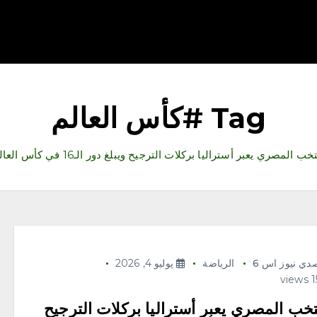
قتصاد
رياضة
ثقافة وفنون
مقالات
تكنولوجيا
أدب
Tag #كأس العالم
ب المصري يعبر أستراليا بركلات الترجيح ويبلغ دور الـ16 في كأس العالم 2026
دي نيوز اس 6
الرياضة
يوليو 4, 2026
تخب المصري يعبر أستراليا بركلات الترجيح