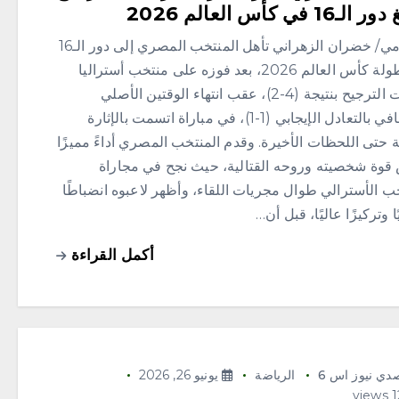
ـ16 في كأس العالم 2026
الإعلامي/ خضران الزهراني تأهل المنتخب المصري إلى دور الـ16
من بطولة كأس العالم 2026، بعد فوزه على منتخب أستراليا
بركلات الترجيح بنتيجة (4-2)، عقب انتهاء الوقتين الأصلي
والإضافي بالتعادل الإيجابي (1-1)، في مباراة اتسمت بالإثارة
ة حتى اللحظات الأخيرة. وقدم المنتخب المصري أداءً مميزًا
وة شخصيته وروحه القتالية، حيث نجح في مجاراة
ب الأسترالي طوال مجريات اللقاء، وأظهر لاعبوه انضباطًا
ًا وتركيزًا عاليًا، قبل أن…
أكمل القراءة
دي نيوز اس 6
الرياضة
يونيو 26, 2026