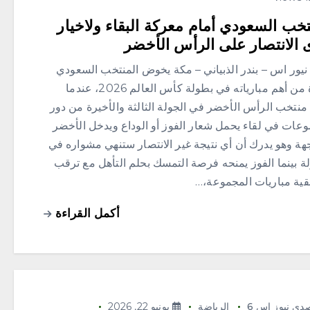
تخب السعودي أمام معركة البقاء ولاخيار
الانتصار على الرأس الأخضر
يور اس – بندر الذبياني – مكة يخوض المنتخب السعودي
واحدة من أهم مبارياته في بطولة كأس العالم 2026، عندما
منتخب الرأس الأخضر في الجولة الثالثة والأخيرة من دور
وعات في لقاء يحمل شعار الفوز أو الوداع ويدخل الأخضر
هة وهو يدرك أن أي نتيجة غير الانتصار ستنهي مشواره في
ة بينما الفوز يمنحه فرصة التمسك بحلم التأهل مع ترقب
بقية مباريات المجموعة،…
أكمل القراءة
دي نيوز اس 6
الرياضة
يونيو 22, 2026