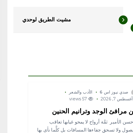
مشيت الطريق لوحدي
صدي نيوز اس 6
الأدب والشعر
غسطس 7, 2026
57 views
ن مرافئ الوجد وترانيم الحنين
حسن الأمير ثمَّة أرواح لا يمحو غيابها تعاقب
صول ولا تسحق جفاءها المسافات بل كلَّما نأى بها