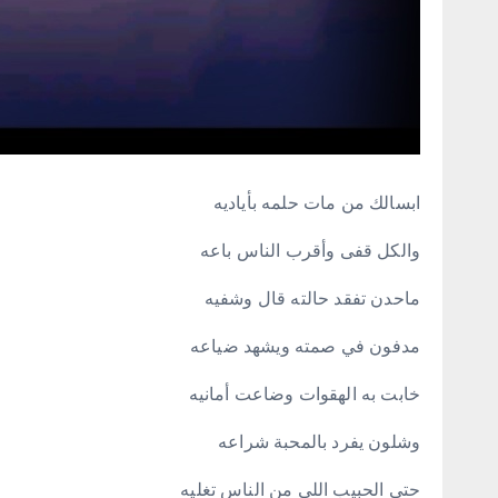
ابسالك من مات حلمه بأياديه
والكل قفى وأقرب الناس باعه
ماحدن تفقد حالته قال وشفيه
مدفون في صمته ويشهد ضياعه
خابت به الهقوات وضاعت أمانيه
وشلون يفرد بالمحبة شراعه
حتى الحبيب اللي من الناس تغليه