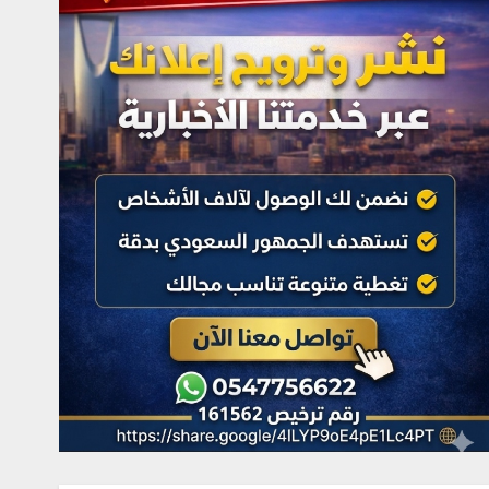
الدولي لمزارع إنتاج الصقور
في إجازة نهاية الأسبوع
أغسطس 9, 2026
4