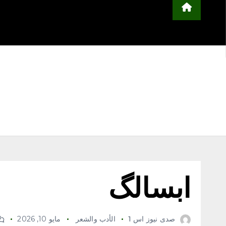
محلية
مجتمع
أخبار عربية وعالمية
ا
التعليم
منوعات
اعلن معنا
ابسالگ
صدى نيوز اس 1
الأدب والشعر
مايو 10, 2026