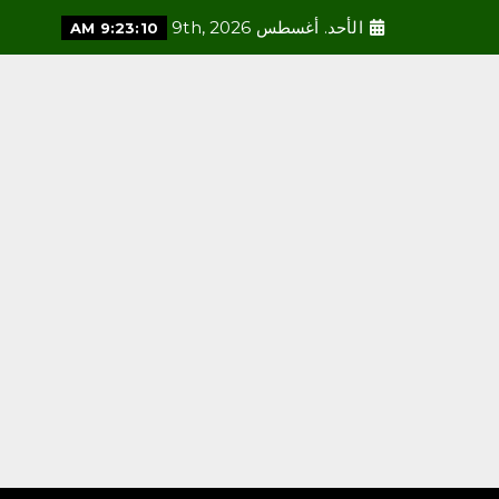
الأحد. أغسطس 9th, 2026
9:23:12 AM
محلية
رئاسة الشؤون الدينية
بالحرمين الشريفين توضح
الجدول الأسبوعي لأئمة
الحرمين الشريفين
أغسطس 9, 2026
3
محلية
إقبال من الزوار لزيارة المزاد
الدولي لمزارع إنتاج الصقور
في إجازة نهاية الأسبوع
أغسطس 9, 2026
4