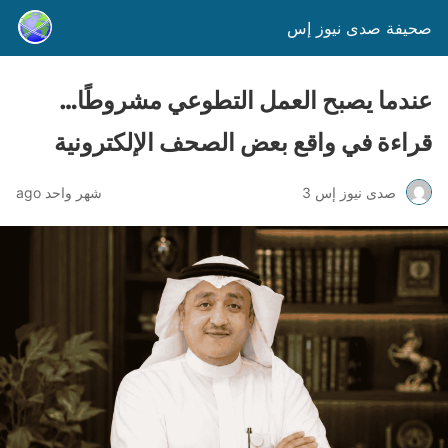
صحيفة صدى نيوز إس
عندما يصبح العمل التطوعي مشروطًا…
قراءة في واقع بعض الصحف الإلكترونية
صدى نيوز إس 3
شهر واحد ago