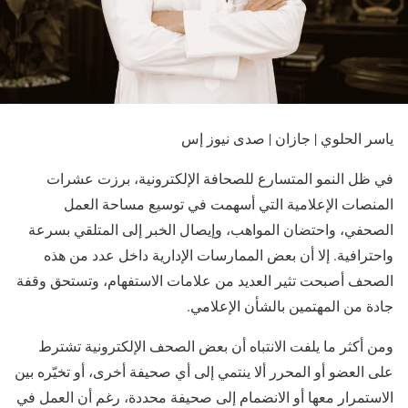
ياسر الحلوي | جازان | صدى نيوز إس
في ظل النمو المتسارع للصحافة الإلكترونية، برزت عشرات
المنصات الإعلامية التي أسهمت في توسيع مساحة العمل
الصحفي، واحتضان المواهب، وإيصال الخبر إلى المتلقي بسرعة
واحترافية. إلا أن بعض الممارسات الإدارية داخل عدد من هذه
الصحف أصبحت تثير العديد من علامات الاستفهام، وتستحق وقفة
جادة من المهتمين بالشأن الإعلامي.
ومن أكثر ما يلفت الانتباه أن بعض الصحف الإلكترونية تشترط
على العضو أو المحرر ألا ينتمي إلى أي صحيفة أخرى، أو تخيّره بين
الاستمرار معها أو الانضمام إلى صحيفة محددة، رغم أن العمل في