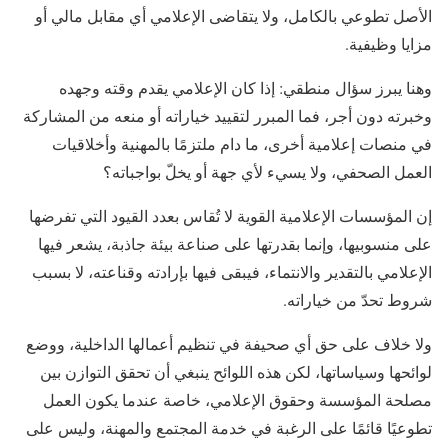
الأصل تطوعي بالكامل، ولا يتقاضى الإعلامي أي مقابل مالي أو
مزايا وظيفية.
وهنا يبرز سؤال منطقي: إذا كان الإعلامي يقدم وقته وجهده
وخبرته دون أجر، فما المبرر لتقييد خياراته أو منعه من المشاركة
في منصات إعلامية أخرى، ما دام ملتزمًا بالمهنية وأخلاقيات
العمل الصحفي، ولا يسيء لأي جهة أو يخلّ بواجباته؟
إن المؤسسات الإعلامية القوية لا تُقاس بعدد القيود التي تفرضها
على منسوبيها، وإنما بقدرتها على صناعة بيئة جاذبة، يشعر فيها
الإعلامي بالتقدير والانتماء، فيبقى فيها بإرادته وقناعته، لا بسبب
شروط تحدّ من خياراته.
ولا خلاف على حق أي صحيفة في تنظيم أعمالها الداخلية، ووضع
لوائحها وسياساتها، لكن هذه اللوائح ينبغي أن تحقق التوازن بين
مصلحة المؤسسة وحقوق الإعلامي، خاصة عندما يكون العمل
تطوعيًا قائمًا على الرغبة في خدمة المجتمع والمهنة، وليس على