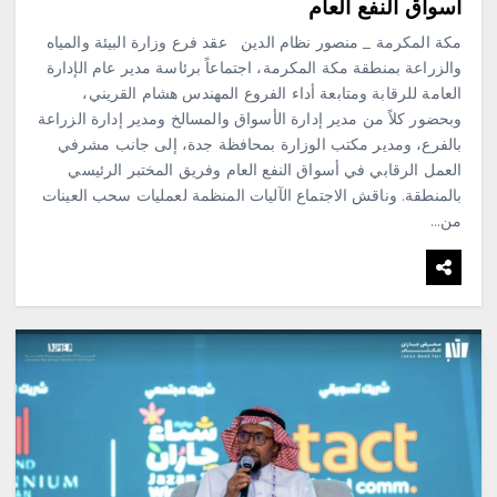
أسواق النفع العام
مكة المكرمة _ منصور نظام الدين ‏ ‏عقد فرع وزارة البيئة والمياه
والزراعة بمنطقة مكة المكرمة، اجتماعاً برئاسة مدير عام الإدارة
العامة للرقابة ومتابعة أداء الفروع المهندس هشام القريني،
وبحضور كلاً من مدير إدارة الأسواق والمسالخ ومدير إدارة الزراعة
بالفرع، ومدير مكتب الوزارة بمحافظة جدة، إلى جانب مشرفي
العمل الرقابي في أسواق النفع العام وفريق المختبر الرئيسي
بالمنطقة. ‏وناقش الاجتماع الآليات المنظمة لعمليات سحب العينات
من…