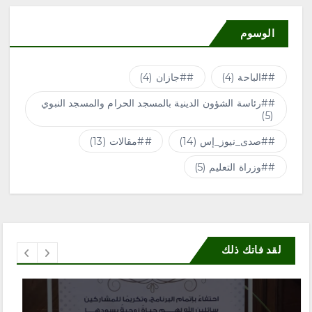
الوسوم
#الباحة
(4)
#جازان
(4)
#رئاسة الشؤون الدينية بالمسجد الحرام والمسجد النبوي
(5)
#صدى_نيوز_إس
(14)
#مقالات
(13)
#وزراة التعليم
(5)
لقد فاتك ذلك