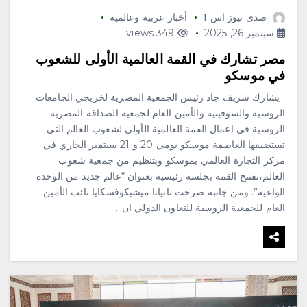
صدى نيوز اس 1
أخبار عربية وعالمية
سبتمبر 26, 2025
349 views
مصر تشارك في القمة العالمية الأولى للشعوب
في موسكو
يشارك شريف جاد رئيس الجمعية المصرية لخريجي الجامعات
الروسية والسوفيتية والأمين العام لجمعية الصداقة المصرية
الروسية في اعمال القمة العالمية الأولى لشعوب العالم التي
تستضيفها العاصمة موسكو يومي 20 و 21 سبتمبر الجاري في
مركز التجارة العالمي بموسكو وبتنظيم من جمعية شعوب
العالم،تفتتح القمة بجلسة رئيسية بعنوان “عالم جديد من الوحدة
الواعية”. ومن جانبه صرحت تاتيانا ميشيكوفسكايا نائب الأمين
العام للجمعية الروسية للتعاون الدولي ان…