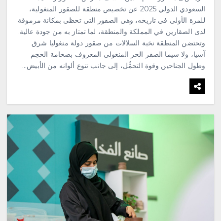
السعودي الدولي 2025 عن تخصيص منطقة للصقور المنغولية،
للمرة الأولى في تاريخه، وهي الصقور التي تحظى بمكانة مرموقة
لدى الصقارين في المملكة والمنطقة، لما تمتاز به من جودة عالية.
وتحتضن المنطقة نخبة السلالات من صقور دولة منغوليا شرق
آسيا، ولا سيما الصقر الحر المنغولي المعروف بضخامة الحجم
وطول الجناحين وقوة التحمُّل، إلى جانب تنوع ألوانه من الأبيض…