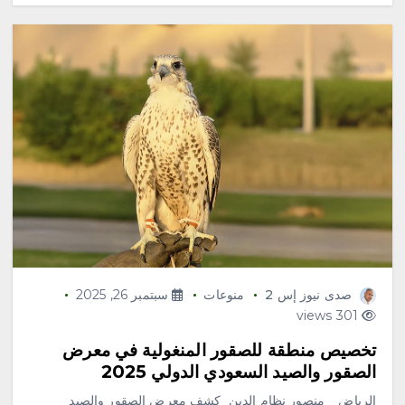
صدى نيوز إس 2
منوعات
سبتمبر 26, 2025
301 views
تخصيص منطقة للصقور المنغولية في معرض
الصقور والصيد السعودي الدولي 2025
الرياض _ منصور نظام الدين كشف معرض الصقور والصيد