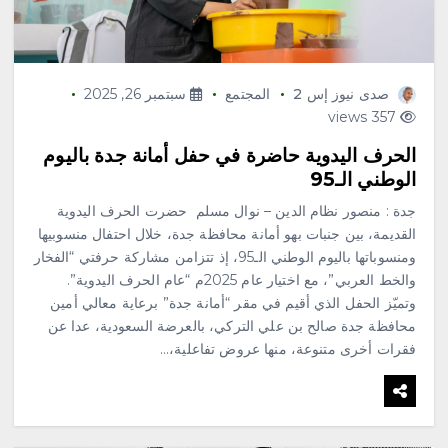
صدى نيوز إس 2
المجتمع
سبتمبر 26, 2025
357 views
الحرف اليدوية حاضرة في حفل أمانة جدة باليوم
الوطني الـ95
جدة : منصور نظام الدين – نوال مسلم حضرت الحرف اليدوية
القديمة، بين جنبات بهو أمانة محافظة جدة، خلال احتفال منسوبيها
ومنسوباتها باليوم الوطني الـ95، إذ تتزامن مشاركة حرفتي “الفخار
والخط العربي”، مع اختيار عام 2025م “عام الحرف اليدوية”.
وتميّز الحفل الذي أقيم في مقر “أمانة جدة” برعاية معالي أمين
محافظة جدة صالح بن علي التركي، بالعرضة السعودية، عدا عن
فقرات أخرى متنوعة، منها عروض تفاعلية،…