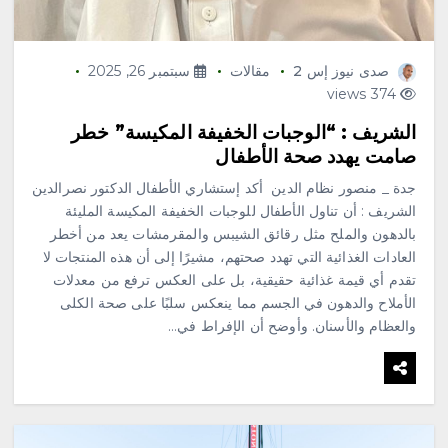
صدى نيوز إس 2
مقالات
سبتمبر 26, 2025
374 views
الشريف : “الوجبات الخفيفة المكيسة” خطر
صامت يهدد صحة الأطفال
جدة _ منصور نظام الدين أكد إستشاري الأطفال الدكتور نصرالدين
الشريف : أن تناول الأطفال للوجبات الخفيفة المكيسة المليئة
بالدهون والملح مثل رقائق الشيبس والمقرمشات يعد من أخطر
العادات الغذائية التي تهدد صحتهم، مشيرًا إلى أن هذه المنتجات لا
تقدم أي قيمة غذائية حقيقية، بل على العكس ترفع من معدلات
الأملاح والدهون في الجسم مما ينعكس سلبًا على صحة الكلى
والعظام والأسنان. وأوضح أن الإفراط في…