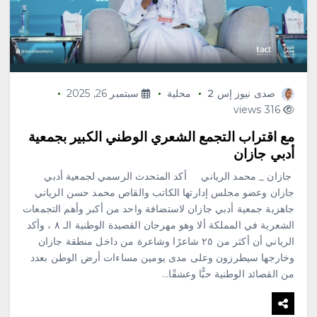
صدى نيوز إس 2
محلية
سبتمبر 26, 2025
316 views
مع اقتراب التجمع الشعري الوطني الكبير بجمعية
أدبي جازان
جازان _ محمد الرياني أكد المتحدث الرسمي لجمعية أدبي
جازان وعضو مجلس إدارتها الكاتب والقاص محمد حسن الرياني
جاهزية جمعية أدبي جازان لاستضافة واحد من أكبر وأهم التجمعات
الشعرية في المملكة ألا وهو مهرجان القصيدة الوطنية الـ ٨ ، وأكد
الرياني أن أكثر من ٢٥ شاعرًا وشاعرة من داخل منطقة جازان
وخارجها سيطرزون وعلى مدى يومين مساءات أرض الوطن بعدد
من القصائد الوطنية حبًّا وعشقًا…