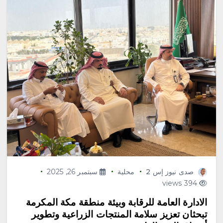
صدى نيوز إس 2
محلية
سبتمبر 26, 2025
394 views
‏الادارة العامة للرقابة وبيئة منطقة مكة المكرمة
تبحثان تعزيز سلامة المنتجات الزراعية وتطوير