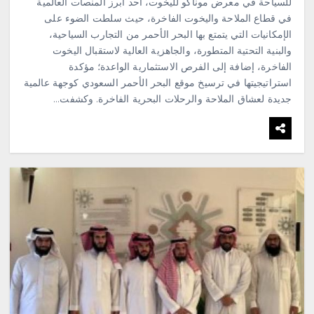
للسياحة في معرض موناكو لليخوت، أحد أبرز المنصات العالمية
في قطاع الملاحة واليخوت الفاخرة، حيث سلطت الضوء على
الإمكانيات التي يتمتع بها البحر الأحمر من التجارب السياحية،
والبنية التحتية المتطورة، والجاهزية العالية لاستقبال اليخوت
الفاخرة، إضافة إلى الفرص الاستثمارية الواعدة؛ مؤكدة
استراتيجيتها في ترسيخ موقع البحر الأحمر السعودي كوجهة عالمية
جديدة لعشاق الملاحة والرحلات البحرية الفاخرة. وكشفت…