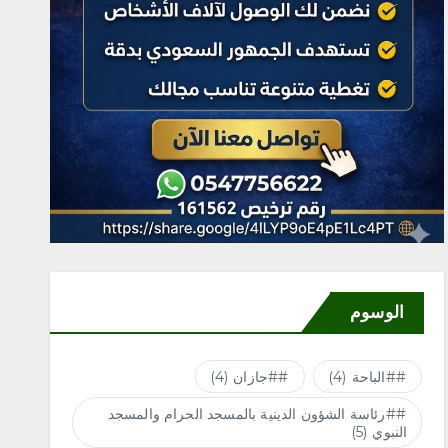
الوسوم
#الباحة
(4)
#جازان
(4)
#رئاسة الشؤون الدينية بالمسجد الحرام والمسجد
النبوي
(5)