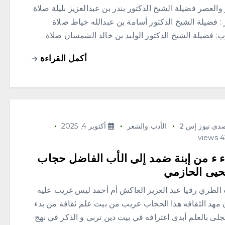
والعصر فضيلة الشيخ الدكتور بندر بن عبدالعزيز بليلة صلاة
: فضيلة الشيخ الدكتور أسامة بن عبدالله خياط صلاة
ب: فضيلة الشيخ الدكتور الوليد بن خالد الشمسان صلاة…
أكمل القراءة
دى نيوز إس 2
الأدب والشعر
أكتوبر 4, 2025
ء ء من إبنة ضمد إلى الأب الفاضل حجاب
حيى الحازمي
 الطري رقيا عبد العزيز العاكش أم أحمد ليس غريب عليه
ن مهد الثقافه هذا الحجاب عريب من بيت علم ثقافة من بدء
لى بالعلم أبدى اغترافه في بيت دين تربى و الذكر في نهج