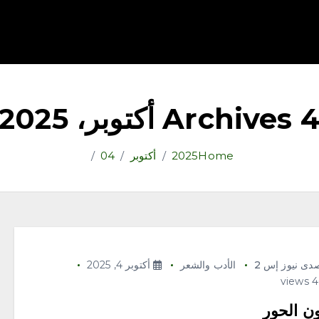
قتصاد
رياضة
ثقافة وفنون
مقالات
تكنولوجيا
أدب
Archives  أكتوبر، 2025
Home
2025
أكتوبر
04
دى نيوز إس 2
الأدب والشعر
أكتوبر 4, 2025
ون الحور