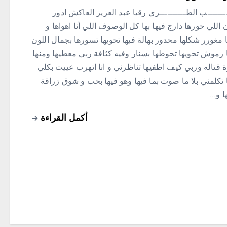
ــــــــب الطــــــــــري رقيا عبد العزيز العاكش ادور
 اللي حورها دارج فيها بها كل الوصوف اللي أنا اهواها و
 مغورر شكلها محدور بهالة فيها تحويها تسورها بجمال اللون
 رموش تحويها تحوطها بسنار وفيه كثافة ربي معطيها ومنها
 قتاله وربي كيف اطفيها تناظرني و انا اتهرب عييت بكلي
 تكلمني بلا ما صوت بما فيها وهو فيها بحب و شوق زراقة
ا و…
أكمل القراءة