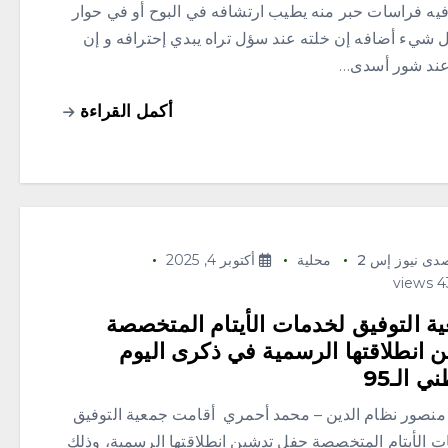
فيه فراسات حبر منه يطيب ارتشافه في البوح أو في حوار
 شيء أضافه إن خلته عند سؤل تراه يبدي إحترافه و إن
عند شور أسدى…
أكمل القراءة
دى نيوز إس 2
محلية
أكتوبر 4, 2025
ة التوفيق لخدمات الأيتام المتخصصة
 انطلاقتها الرسمية في ذكرى اليوم
ي الـ95
 منصور نظام الدين – محمد أحمري أقامت جمعية التوفيق
ت الأيتام المتخصصة حفل تدشين انطلاقتها الرسمية، وذلك