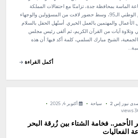
ة الماسة بمحافظة جدة، تزامنًا مع احتفالات المملكة
باليوم الوطني الـ95، وسط حضور لافت من المسؤولين والوجهاء
الأعمال والمهتمين بالعمل الخيري. أستُهل الحفل بالسلام
ي وتلاوة آيات من القرآن الكريم، ثم ألقى رئيس مجلس
الجمعية، الشيخ مبارك السلمي، كلمة أكد فيها: أن هذه
سبة…
أكمل القراءة
دى نيوز إس 2
سياحة
أكتوبر 4, 2025
ر الأحمر.. فخامة الشتاء بين زُرقة البحر
ة الفعاليات