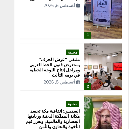
أغسطس 8, 2026
1
محلية
ملتقى “عرش الحرف”
يستعرض فنون الخط العربي
ومراحل إنتاج اللوحة الخطية
في يومه الثالث
أغسطس 8, 2026
2
محلية
السديس: اتفاقية مكة تجسد
مكانة المملكة الدينية وريادتها
الحضارية والعالمية، وتعزز قيم
الأخوة والتعاون والأمن