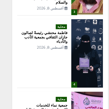
والسلام
أغسطس 8, 2026
3
محلية
فاطمة محنشي رئيسةً لصالون
جازان الثقافي بجمعية الأدب
والأدباء
أغسطس 8, 2026
4
محلية
جمعية نماء للخدمات