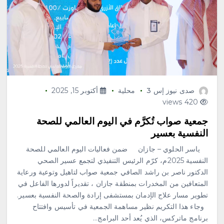
صدى نيوز إس 3
محلية
أكتوبر 15, 2025
420 views
جمعية صواب تُكرَّم في اليوم العالمي للصحة
النفسية بعسير
ياسر الحلوي – جازان ضمن فعاليات اليوم العالمي للصحة
النفسية 2025م، كرّم الرئيس التنفيذي لتجمع عسير الصحي
الدكتور ناصر بن راشد الصافي جمعية صواب لتاهيل وتوعية ورعاية
المتعافين من المخدرات بمنطقة جازان ، تقديراً لدورها الفاعل في
تطوير مسار علاج الإدمان بمستشفى إرادة والصحة النفسية بعسير.
وجاء هذا التكريم نظير مساهمة الجمعية في تأسيس وافتتاح
برنامج ماتركس، الذي يُعد أحد البرامج…