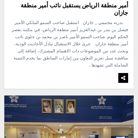
أمير منطقة الرياض يستقبل نائب أمير منطقة
جازان
بدريه مجممي _ جازان استقبل صاحب السمو الملكي الأمير
فيصل بن بندر بن عبدالعزيز أمير منطقة الرياض، في مكتبه بقصر
الحكم اليوم, صاحب السمو الأمير ناصر بن محمد بن جلوي نائب
أمير منطقة جازان. جرى خلال الاستقبال تبادل الأحاديث الودية،
وبحث عدد من الموضوعات ذات الاهتمام المشترك، إضافة إلى
مناقشة سبل تعزيز التعاون بين إمارات المناطق بما يخدم التنمية
الشاملة التي تشهدها…