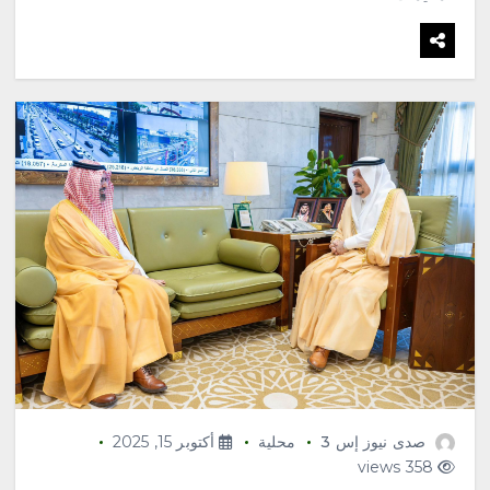
صدى نيوز إس 3
محلية
أكتوبر 15, 2025
358 views