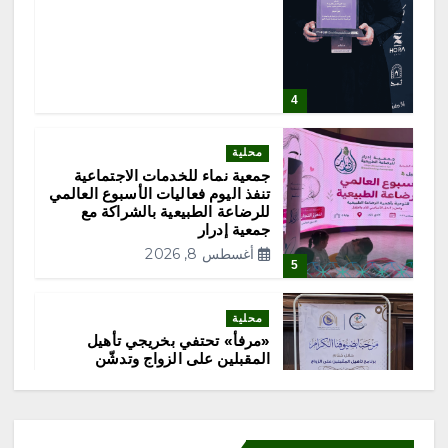
ا
ت
4
محلية
جمعية نماء للخدمات الاجتماعية
تنفذ اليوم فعاليات الأسبوع العالمي
للرضاعة الطبيعية بالشراكة مع
جمعية إدرار
أغسطس 8, 2026
5
محلية
«مرفأ» تحتفي بخريجي تأهيل
المقبلين على الزواج وتدشّن
منصتها الإلكترونية
أغسطس 8, 2026