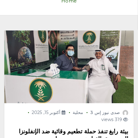
Home
صدى نيوز إس 3
محلية
أكتوبر 15, 2025
319 views
بيئة رابغ تنفذ حملة تطعيم وقائية ضد الإنفلونزا