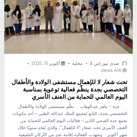
صدى نيوز إس 3
محلية
أكتوبر 15, 2025
416 views
تحت شعار لا للإهمال مستشفى الولادة والأطفال
التخصصي بجدة ينظّم فعالية توعوية بمناسبة
اليوم العالمي للحماية من العنف الأسري
جدة – ماهر عبدالوهاب نظّم مستشفى الولادة والأطفال
التخصصي بجدة، التابع لمجمع الملك عبدالله الطبي – أحد مكونات
تجمع جدة الصحي الثاني – فعاليات اليوم العالمي للحماية من
العنف الأسري تحت شعار “لا للإهمال”، والذي يُقام سنويًا خلال
شهر أكتوبر. وشهدت الفعالية إقامة عددٍ من الأركان التثقيفية