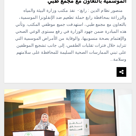
الموسمية بالتعاون مع مجمع طبي
‏ منصور نظام الدين : رابغ:- ‏ ‏نفذ مكتب وزارة البيئة والمياه
والزراعة بمحافظة رابغ حملة تطعيم ضد الإنفلونزا الموسمية،
بالتعاون مع مجمع طبي، استهدفت جميع موظفي المكتب. ‏وتأتي
هذه المبادرة ضمن جهود الوزارة في رفع مستوى الوعي الصحي
والإهتمام بصحة منسوبيها، والوقاية من الأمراض الموسمية التي
تتزايد خلال فترات تقلبات الطقس، إلى جانب تشجيع الموظفين
على تبني الممارسات الصحية السليمة للمحافظة على سلامتهم
وسلامة…