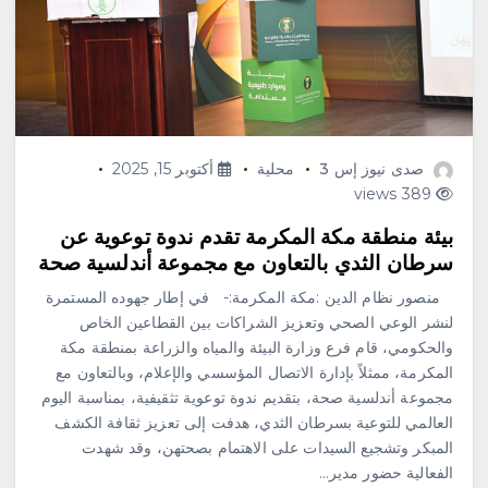
صدى نيوز إس 3
محلية
أكتوبر 15, 2025
389 views
‏‏بيئة منطقة مكة المكرمة تقدم ندوة توعوية عن
سرطان الثدي بالتعاون مع مجموعة أندلسية صحة
‏ منصور نظام الدين :مكة المكرمة:- ‏في إطار جهوده المستمرة
لنشر الوعي الصحي وتعزيز الشراكات بين القطاعين الخاص
والحكومي، قام فرع وزارة البيئة والمياه والزراعة بمنطقة مكة
المكرمة، ممثلاً بإدارة الاتصال المؤسسي والإعلام، وبالتعاون مع
مجموعة أندلسية صحة، بتقديم ندوة توعوية تثقيفية، بمناسبة اليوم
العالمي للتوعية بسرطان الثدي، هدفت إلى تعزيز ثقافة الكشف
المبكر وتشجيع السيدات على الاهتمام بصحتهن، وقد شهدت
الفعالية حضور مدير…