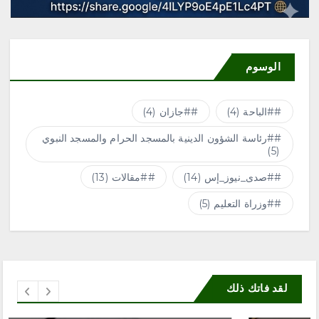
الوسوم
#الباحة
(4)
#جازان
(4)
#رئاسة الشؤون الدينية بالمسجد الحرام والمسجد النبوي
(5)
#صدى_نيوز_إس
(14)
#مقالات
(13)
#وزراة التعليم
(5)
لقد فاتك ذلك