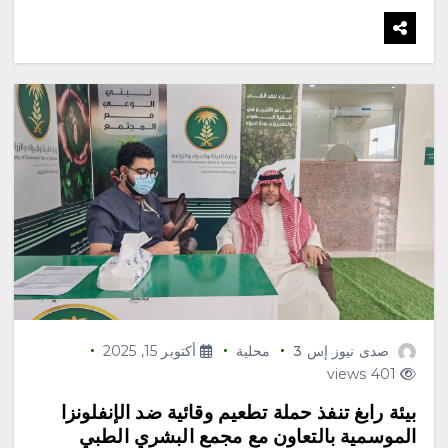
صدى نيوز إس 3
محلية
أكتوبر 15, 2025
401 views
بيئة رابغ تنفذ حملة تطعيم وقائية ضد الإنفلونزا
الموسمية بالتعاون مع مجمع البشري الطبي