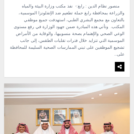
منصور نظام الدين : رابغ:- ‏ ‏نفذ مكتب وزارة البيئة والمياه
والزراعة بمحافظة رابغ حملة تطعيم ضد الإنفلونزا الموسمية،
بالتعاون مع مجمع البشري الطبي، استهدفت جميع موظفي
المكتب. ‏ ‏وتأتي هذه المبادرة ضمن جهود الوزارة في رفع مستوى
الوعي الصحي والإهتمام بصحة منسوبيها، والوقاية من الأمراض
الموسمية التي تتزايد خلال فترات تقلبات الطقس، إلى جانب
تشجيع الموظفين على تبني الممارسات الصحية السليمة للمحافظة
على…