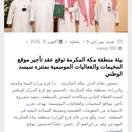
صدى نيوز إس 3
محلية
أكتوبر 15, 2025
392 views
‏بيئة منطقة مكة المكرمة توقع عقد تأجير موقع
المخيمات والفعاليات الموسمية بمتنزه سيسد
الوطني
منصور نظام الدين :مكة المكرمة:- ‏ ‏بدأ فرع وزارة البيئة والمياه
والزراعة بمنطقة مكة المكرمة، بالتنسيق مع فرع المركز الوطني
لتنمية الغطاء النباتي ومكافحة التصحر بالمنطقة، بتنفيذ مشروع
تأجير مواقع المخيمات والفعاليات الموسمية، بهدف تعزيز
الاستفادة من المقومات الطبيعية وتنشيط السياحة البيئية في
المنطقة. ‏ ‏حيث وقّع مدير عام فرع الوزارة بمنطقة مكة المكرمة
المهندس وليد بن إبراهيم آل دغيس، عقدًا لتخصيص موقع
المخيمات…