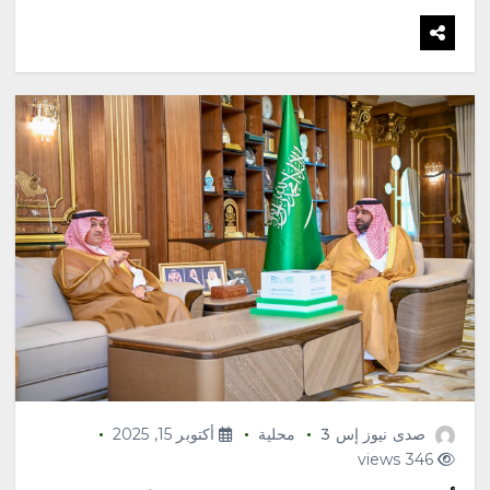
صدى نيوز إس 3
محلية
أكتوبر 15, 2025
346 views