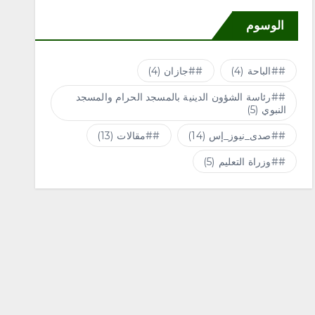
الوسوم
#الباحة
(4)
#جازان
(4)
#رئاسة الشؤون الدينية بالمسجد الحرام والمسجد
النبوي
(5)
#صدى_نيوز_إس
(14)
#مقالات
(13)
#وزراة التعليم
(5)