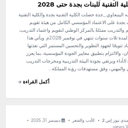
ية التقنية للبنات بجدة حتى 2028
ه الينبعاوي _جدة حصلت الكلية التقنية بجدة والكلية التقنية
ت بجدة على الاعتماد المؤسسي الكامل من هيئة تقويم
م والتدريب ممثلةً بالمركز الوطني لتقويم واعتماد التدريب،
وذلك لمدة ثلاث سنوات تنتهي في نوفمبر 2028م. ويأتي هذا
اد تتويجًا لجهود التطوير والتحسين المستمر التي نفذتها
ان، والالتزام بتطبيق معايير الجودة المؤسسية، بما يعزز
الأداء ويرتقي بجودة البيئة التدريبية ومخرجات التدريب
ي والمهني، وفق مستهدفات رؤية المملكة…
أكمل القراءة
دى نيوز إس 2
الأدب والشعر
ديسمبر 31, 2025