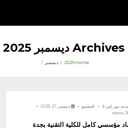
قتصاد
رياضة
ثقافة وفنون
مقالات
تكنولوجيا
أدب
Archives ديسمبر 2025
Home
2025
ديسمبر
دى نيوز إس 2
المجتمع
ديسمبر 31, 2025
اد مؤسسي كامل للكلية التقنية بجدة