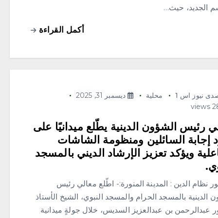
م الجديد، حيث…
أكمل القراءة
دى نيوز اس 1
محلية
ديسمبر 31, 2025
ي رئيس الشؤون الدينية يطّلع ميدانيًا على
 إجابة السائلين ومنظومة الشاشات
اعلية ويؤكد تعزيز الإرشاد الديني بالمسجد
ي.
ر نظام الدين : المدينة المنورة:- اطّلع معالي رئيس
 الدينية بالمسجد الحرام والمسجد النبوي، الشيخ الأستاذ
ر عبدالرحمن بن عبدالعزيز السديس، خلال جولةٍ ميدانية