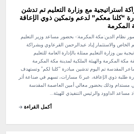
كة استراتيجية مع وزارة التعليم تم تدشن
رة “كلنا معكم” لدعم وتمكين ذوي الإعاقة
 المكرمة
ور نظام الدين:مكة المكرمة:- ‏بحضور مساعد وزير التعليم
م الخاص والاستثمار إياد عبدالرحمن القرعاوي وبشراكة
يجية بين وزارة التعليم ممثلة بالإدارة العامة للتعليم
 مكة المكرمة والهيئة الملكية لمدينة مكة المكرمة
اعر المقدسة تم اليوم تدشين مبادرة “كلنا لكم” وتستهدف
المبادرة طلبة ذوي الإعاقة، عبر 6 مسارات، تسهم في صناعة أثر
ي مستدام وذلك بحضور معالي أمين العاصمة المقدسة
ذ مساعد الداوود والرئيس التنفيذي للهيئة…
أكمل القراءة