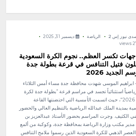
دى نيوز إس 2
الرياضة
ديسمبر 31, 2025
جهات تكسر العظم.. نجوم الكرة السعودية
ون فتيل التنافس في قرعة بطولة جدة
م الجديد 2026
– ابراهيم الموسى ​شهدت محافظة جدة مساء أمس الثلاثاء
رياضياً استثنائياً تجسد في مراسم قرعة “بطولة جدة لكرة
القدم 2026″، حيث اتسمت الأمسية التي احتضنتها القاعة
مية بمدينة الملك عبدالله الرياضية بالتنظيم العالي والحضور
ضي الكثيف. وجرت المراسم بحضور الأستاذ عبدالعزيز بن
 مدير مكتب وزارة الرياضة بمحافظة جدة، وكوكبة من ألمع
العصر الذهبي للكرة السعودية الذين رسموا ملامح التنافس