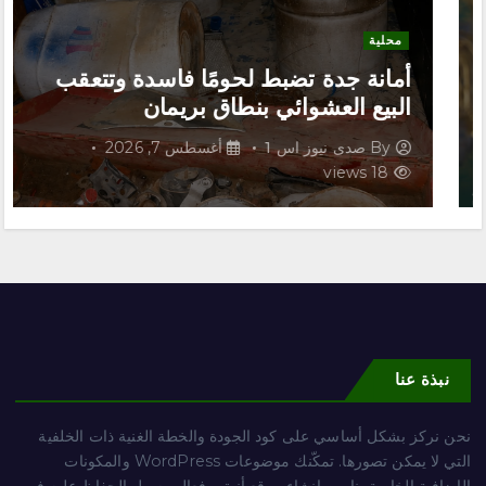
محلية
أمانة جدة تضبط لحومًا فاسدة وتتعقب
البيع العشوائي بنطاق بريمان
By
صدى نيوز اس 1
أغسطس 7, 2026
18 views
نبذة عنا
نحن نركز بشكل أساسي على كود الجودة والخطة الغنية ذات الخلفية
التي لا يمكن تصورها. تمكّنك موضوعات WordPress والمكونات
الإضافية الخاصة بنا من إنشاء موقع أنيق وفعال وسهل الحفاظ عليه في