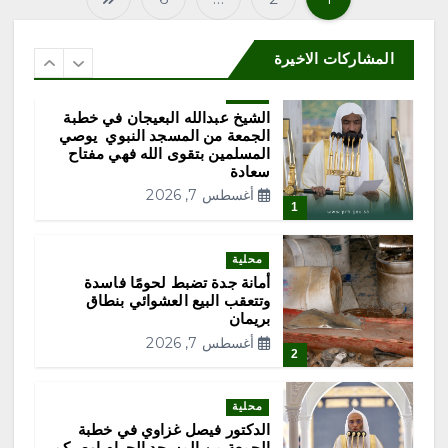
ت
الثانوية
أغسطس 7, 2026
6
ع
المشاركات الاخيرة
محلية
د
الشيخ عبدالله البعيجان في خطبة
الجمعة من المسجد النبوي يوصي
د
المسلمين بتقوى الله فهي مفتاح
سعادة
أغسطس 7, 2026
ص
1
ف
محلية
أمانة جدة تضبط لحومًا فاسدة
ح
وتتعقب البيع العشوائي بنطاق
بريمان
أغسطس 7, 2026
ا
2
ت
محلية
الدكتور فيصل غزاوي في خطبة
الجمعة من المسجد الحرام اوصيكم