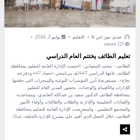
صدي نيوز اس 6
التعليم
يوليو 2, 2026
121 views
تعليم الطائف يختتم العام الدراسي
الطائف – محمد السفياني : اختتمت الإدارة العامة للتعليم بمحافظة
الطائف عامها الدراسي 1447هـ ببرنامجي «حصاد 47» و«فرحة
نجاح»، مستعرضةً أبرز المؤشرات النوعية والمنجزات التي حققتها
الإدارات والأقسام والوحدات، بحضور المدير العام للتعليم
بمحافظة الطائف الدكتور سعيد بن عبدالله الغامدي، ومساعديه،
والقيادات التعليمية والإدارية والطلاب والطالبات وأولياء الأمور
والمجتمع التعليمي . واستعرضت الإدارة العامة للتعليم بمحافظة
الطائف، خلال الحفل الذي أُقيم على مسرح الإدارة بالحلقة، عددًا…