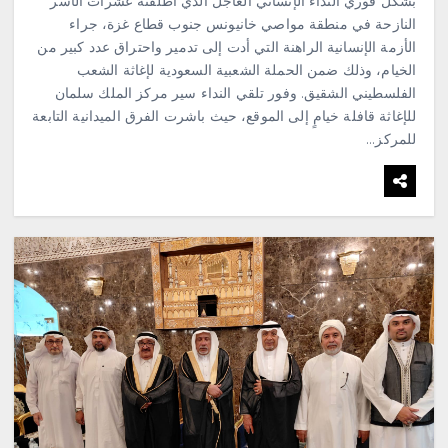
بشكل فوري النداء الإنساني العاجل الذي أطلقته عشرات الأسر
النازحة في منطقة مواصي خانيونس جنوب قطاع غزة، جراء
الأزمة الإنسانية الراهنة التي أدت إلى تدمير واحتراق عدد كبير من
الخيام، وذلك ضمن الحملة الشعبية السعودية لإغاثة الشعب
الفلسطيني الشقيق. وفور تلقي النداء سير مركز الملك سلمان
للإغاثة قافلة خيامٍ إلى الموقع، حيث باشرت الفرق الميدانية التابعة
للمركز…