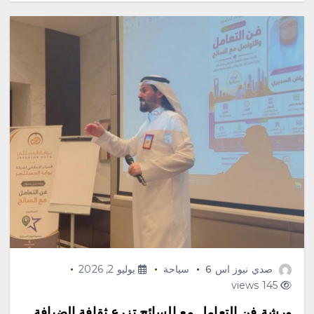
صدي نيوز اس 6
سياحة
يوليو 2, 2026
145 views
ورشة فن التعامل مع السائح تزرع ثقافة الضيافة