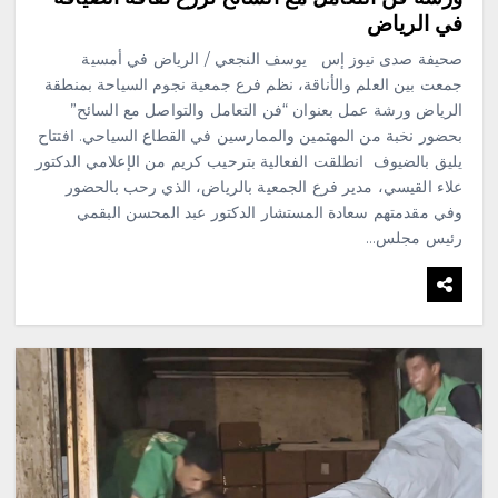
في الرياض
صحيفة صدى نيوز إس يوسف النجعي / الرياض في أمسية
جمعت بين العلم والأناقة، نظم فرع جمعية نجوم السياحة بمنطقة
الرياض ورشة عمل بعنوان “فن التعامل والتواصل مع السائح”
بحضور نخبة من المهتمين والممارسين في القطاع السياحي. افتتاح
يليق بالضيوف انطلقت الفعالية بترحيب كريم من الإعلامي الدكتور
علاء القيسي، مدير فرع الجمعية بالرياض، الذي رحب بالحضور
وفي مقدمتهم سعادة المستشار الدكتور عبد المحسن البقمي
رئيس مجلس…