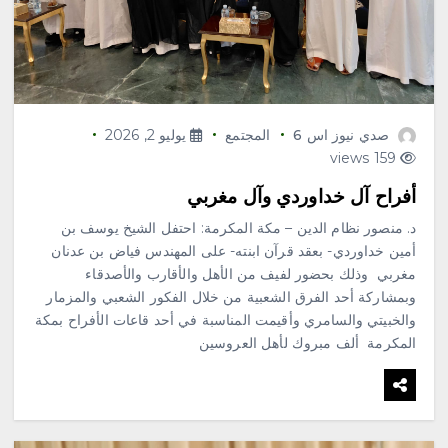
صدي نيوز اس 6
المجتمع
يوليو 2, 2026
159 views
أفراح آل خداوردي وآل مغربي
د. منصور نظام الدين – مكة المكرمة: احتفل الشيخ يوسف بن
أمين خداوردي- بعقد قرآن ابنته- على المهندس فياض بن عدنان
مغربي وذلك بحضور لفيف من الأهل والأقارب والأصدقاء
وبمشاركة أحد الفرق الشعبية من خلال الفكور الشعبي والمزمار
والخبيتي والسامري وأقيمت المناسبة في أحد قاعات الأفراح بمكة
المكرمة ألف مبروك لأهل العروسين