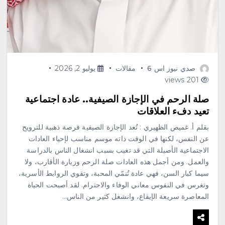
صدي نيوز اس 6
مقالات
يوليو 2, 2026
201 views
صلة الرحم في الإجازة الصيفية.. عادة اجتماعية
تعيد دفء العلاقات
بقلم أ. غميص الظهيري : تُعد الإجازة الصيفية فرصة ذهبية للترويح
عن النفس، لكنها في الوقت ذاته موسم مناسب لإحياء العادات
الاجتماعية الأصيلة التي قد تغيب بسبب انشغال الناس بالدراسة
والعمل. ومن أجمل هذه العادات صلة الرحم وزيارة الأقارب، ولا
سيما كبار السن، فهي عادة تُنمّي المحبة، وتقوي الروابط الأسرية،
وتغرس في النفوس معاني الوفاء والاحترام. لقد أصبحت الحياة
المعاصرة سريعة الإيقاع، وانشغل كثير من الناس…