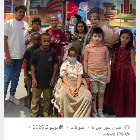
صدي نيوز اس 6
منوعات
يوليو 2, 2026
129 views