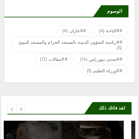
الوسوم
#الباحة
(4)
#جازان
(4)
#رئاسة الشؤون الدينية بالمسجد الحرام والمسجد النبوي
(5)
#صدى_نيوز_إس
(14)
#مقالات
(13)
#وزراة التعليم
(5)
لقد فاتك ذلك