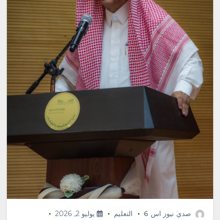
صدي نيوز اس 6
التعليم
يوليو 2, 2026