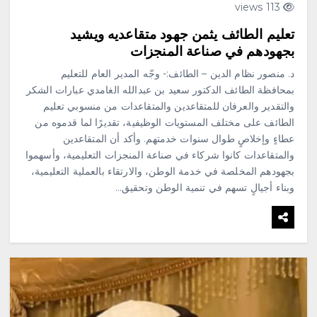
113 views
تعليم الطائف يثمن جهود متقاعديه ويشيد
بجهودهم في صناعة المنجزات
د. منصور نظام الدين – الطائف:- وجّه المدير العام للتعليم
بمحافظة الطائف الدكتور سعيد بن عبدالله الغامدي عبارات الشكر
والتقدير والعرفان للمتقاعدين والمتقاعدات من منسوبي تعليم
الطائف على مختلف المستويات الوظيفية، تقديرًا لما قدموه من
عطاءٍ وإخلاصٍ طوال سنوات خدمتهم. وأكد أن المتقاعدين
والمتقاعدات كانوا شركاء في صناعة المنجزات التعليمية، وأسهموا
بجهودهم المخلصة في خدمة الوطن، والارتقاء بالعملية التعليمية،
وبناء أجيالٍ تسهم في تنمية الوطن وتحقيق…