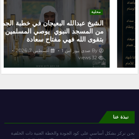
محلية
الشيخ عبدالله البعيجان في خطبة الجمعة
من المسجد النبوي يوصي المسلمين
بتقوى الله فهي مفتاح سعادة
By
صدى نيوز اس 1
أغسطس 7, 2026
32 views
نبذة عنا
نحن نركز بشكل أساسي على كود الجودة والخطة الغنية ذات الخلفية