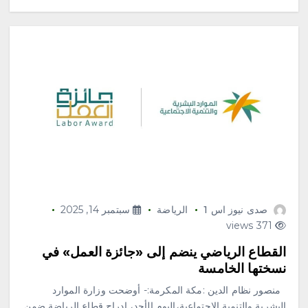
صدى نيوز اس 1
الرياضة
سبتمبر 14, 2025
371 views
القطاع الرياضي ينضم إلى «جائزة العمل» في
نسختها الخامسة
منصور نظام الدين :مكة المكرمة:- أوضحت وزارة الموارد
البشرية والتنمية الاجتماعية،اليوم الأحد، إدراج قطاع الرياضة ضمن