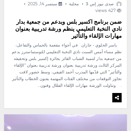
صدى نيوز إس 3
محلية
سبتمبر 14, 2025
427 views
ضمن برنامج اكسير بلس وبدعم من جمعية بدار
نادي النخبة التعليمي ينظم ورشة تدريبية بعنوان
مهارات الإلقاء والتأثير
ياسر الحلوي ‐ جازان في أجواء مفعمة بالحماس والتفاعل،
نظم مساء أمس السبت نادي النخبة التعليمي للتوستماسترز بدعم
من جمعية بدار لتنمية الشباب الفائز بجائزة إكسير بلس وتحقيقه
المركز الثالث ورشة تدريبية بعنوان ورشة تدريبية بعنوان “الإلقاء
والتأثير” التي قدّمها المدرب أحمد الفيفي، وسط حضور لافت
تجاوز التوقعات من مختلف الفئات المهتمة بفنون الخطاب والتأثير
. وتناولت الورشة مهارات الإلقاء الفعّال وفنون…