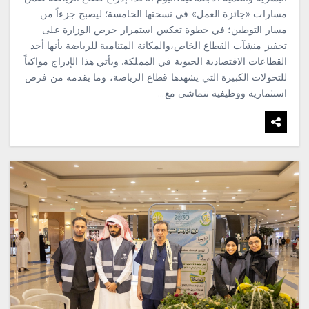
مسارات «جائزة العمل» في نسختها الخامسة؛ ليصبح جزءاً من
مسار التوطين؛ في خطوة تعكس استمرار حرص الوزارة على
تحفيز منشآت القطاع الخاص،والمكانة المتنامية للرياضة بأنها أحد
القطاعات الاقتصادية الحيوية في المملكة. ‎ويأتي هذا الإدراج مواكباً
للتحولات الكبيرة التي يشهدها قطاع الرياضة، وما يقدمه من فرص
استثمارية ووظيفية تتماشى مع…