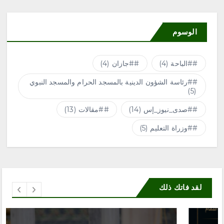
الوسوم
#الباحة
(4)
#جازان
(4)
#رئاسة الشؤون الدينية بالمسجد الحرام والمسجد النبوي
(5)
#صدى_نيوز_إس
(14)
#مقالات
(13)
#وزراة التعليم
(5)
لقد فاتك ذلك