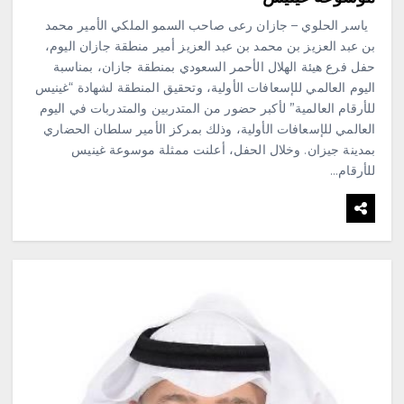
ياسر الحلوي – جازان رعى صاحب السمو الملكي الأمير محمد
بن عبد العزيز بن محمد بن عبد العزيز أمير منطقة جازان اليوم،
حفل فرع هيئة الهلال الأحمر السعودي بمنطقة جازان، بمناسبة
اليوم العالمي للإسعافات الأولية، وتحقيق المنطقة لشهادة “غينيس
للأرقام العالمية” لأكبر حضور من المتدربين والمتدربات في اليوم
العالمي للإسعافات الأولية، وذلك بمركز الأمير سلطان الحضاري
بمدينة جيزان. وخلال الحفل، أعلنت ممثلة موسوعة غينيس
للأرقام…