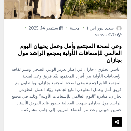
صدى نيوز اس 1
محلية
سبتمبر 14, 2025
470 views
وعي لصحة المجتمع وأمل وعمل يحييان اليوم
العالمي للإسعافات الأولية بمجمع الراشد مول
بجازان
ياسر الحلوي ‐ جازان في إطار تعزيز الوعي الصحي ونشر ثقافة
الإسعافات الأولية بين أفراد المجتمع، نفّذ فريق وعي لصحة
المجتمع التابع لجمعية وعي لصحة المجتمع بجازان، وبالتعاون مع
فريق أمل وعمل التطوعي التابع لجمعية روّاد العمل التطوعي
بجازان، مبادرة “اليوم العالمي للإسعافات الأولية” وذلك في مجمع
الراشد مول بجازان. شهدت الفعالية حضور قائد الفريق الأستاذ
حسين شبيلي وعدد من أعضاء الفريق، إلى جانب مشاركة…