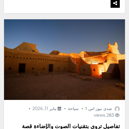
صدى نيوز اس 1
سياحة
يناير 11, 2026
283 views
تفاصيل تروى بتقنيات الصوت والإضاءة قصة