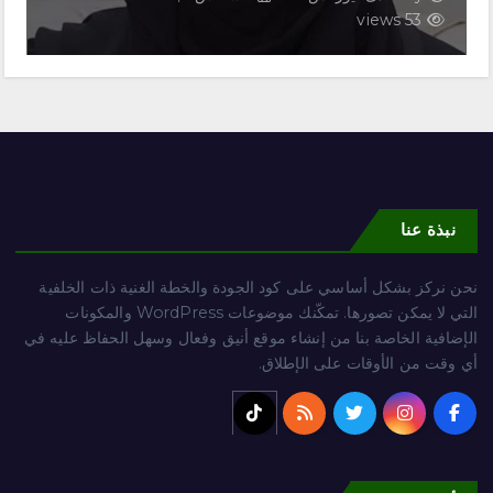
53 views
نبذة عنا
نحن نركز بشكل أساسي على كود الجودة والخطة الغنية ذات الخلفية
التي لا يمكن تصورها. تمكّنك موضوعات WordPress والمكونات
الإضافية الخاصة بنا من إنشاء موقع أنيق وفعال وسهل الحفاظ عليه في
أي وقت من الأوقات على الإطلاق.