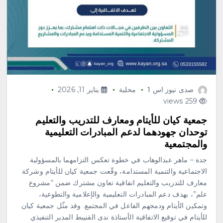
صدى نيوز اس 1
محلية
يناير 11, 2026
259 views
جمعية كيان للأيتام ومعارف للتدريب والتعليم
توحدان جهودهما لدعم المبادرات التعليمية
والمجتمعية
جدة – ماهر عبدالوهاب في خطوة تعكس التزامهما بالمسؤولية
الاجتماعية والتنمية المستدامة، وقّعت جمعية كيان للأيتام وشركة
معارف للتدريب والتعليم اتفاقية تعاون مشترك ضمن “مشروع
علم”، بهدف دعم المبادرات التعليمية والإعلامية والتطوعية،
وتمكين الأيتام ودمجهم الفاعل في المجتمع. وقد مثّل جمعية كيان
للأيتام في توقيع الاتفاقية الأستاذة ندى القنيبط المدير التنفيذي