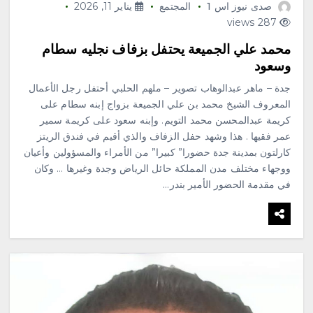
صدى نيوز اس 1
المجتمع
يناير 11, 2026
287 views
محمد علي الجميعة يحتفل بزفاف نجليه سطام
وسعود
جدة – ماهر عبدالوهاب تصوير – ملهم الحلبي أحتفل رجل الأعمال
المعروف الشيخ محمد بن علي الجميعة بزواج إبنه سطام على
كريمة عبدالمحسن محمد التويم. وإبنه سعود على كريمة سمير
عمر فقيها . هذا وشهد حفل الزفاف والذي أقيم في فندق الريتز
كارلتون بمدينة جدة حضورا” كبيرا” من الأمراء والمسؤولين وأعيان
ووجهاء مختلف مدن المملكة حائل الرياض وجدة وغيرها … وكان
في مقدمة الحضور الأمير بندر…