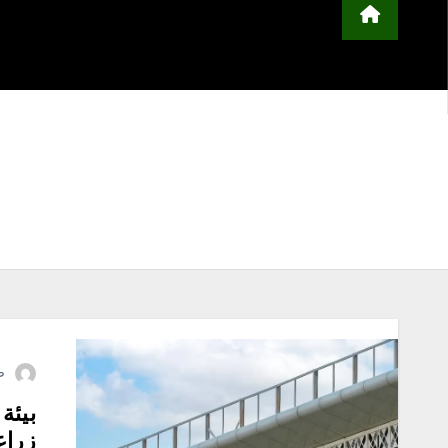
محلية
مجتمع
أخبار عربية وعالمية
ا
التعليم
منوعات
اعلن معنا
ص
بيئة
زراع