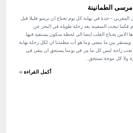
مرسى الطمانينة
المغربي – جدة في نهاية كل يوم نحتاج ان نرسو قليلا قبل
م فكما تبحث السفينة بعد رحلة طويلة في البحر عن
ا الامن يحتاج القلب ايضا الى لحظة سكون يستعيد فيها
 ويستقر بين ما مضى وما هو آت مطمئنا ان لكل رحلة نهاية
تعب راحة ليس كل ما مر في يومنا يستحق ان يبقى في
رة ولا كل موجة تستحق…
أكمل القراءة