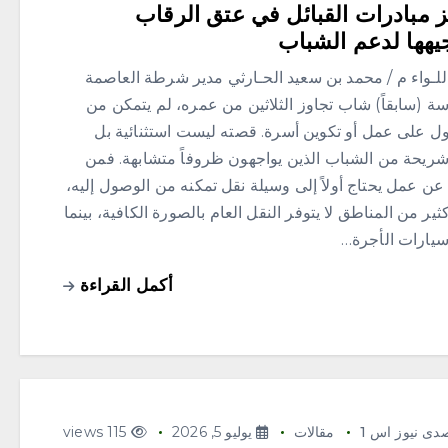
ز مبادرات القبائل في عتق الرقاب
يهها لدعم الشباب
للـواء م / محمد بن سعيد الحـارثي مدير شرطة العاصمة
ة (سابقاً) شاب تجاوز الثلاثين من عمره، لم يتمكن من
ل على عمل أو تكوين أسرة. قصته ليست استثنائية بل
شريحة من الشباب الذين يواجهون ظروفاً متشابهة. فمن
ن عمل يحتاج أولاً إلى وسيلة نقل تمكنه من الوصول إليه،
ير من المناطق لا يتوفر النقل العام بالصورة الكافية، بينما
سيارات الأجرة…
أكمل القراءة
دى نيوز اس 1
مقالات
يوليو 5, 2026
115 views