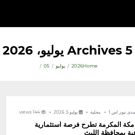
قتصاد
رياضة
ثقافة وفنون
مقالات
تكنولوجيا
أدب
Archives 5 يوليو، 2026
Home
2026
يوليو
05
دى نيوز اس 1
محلية
يوليو 5, 2026
144 views
 مكة المكرمة تطرح فرصة استثمارية
ية بمحافظة الليث