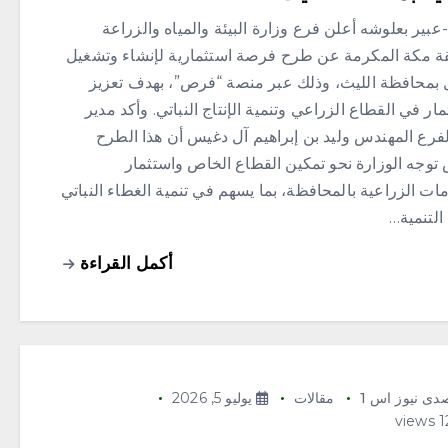
ير بعلوشه أعلن فرع وزارة البيئة والمياه والزراعة
ة مكة المكرمة عن طرح فرصة استثمارية لإنشاء وتشغيل
بمحافظة الليث، وذلك عبر منصة “فرص”، بهدف تعزيز
مار في القطاع الزراعي وتنمية الإنتاج النباتي. وأكد مدير
لفرع المهندس وليد بن إبراهيم آل دغيس أن هذا الطرح
توجه الوزارة نحو تمكين القطاع الخاص واستثمار
ات الزراعية بالمحافظة، بما يسهم في تنمية الغطاء النباتي
التنمية…
أكمل القراءة
دى نيوز اس 1
مقالات
يوليو 5, 2026